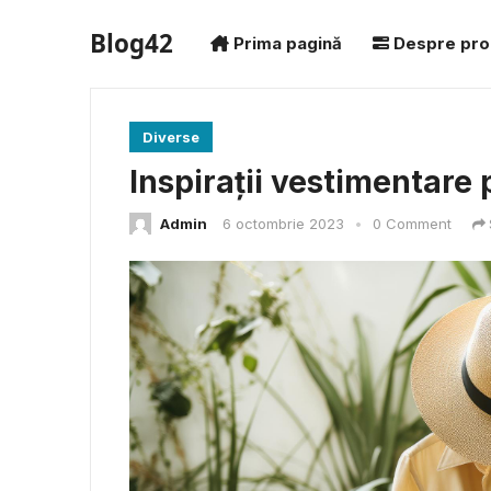
Blog42
Prima pagină
Despre pro
Diverse
Inspirații vestimentare
Admin
6 octombrie 2023
•
0 Comment