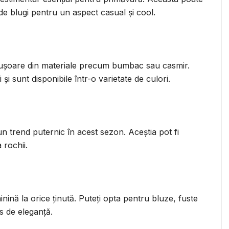
de blugi pentru un aspect casual și cool.
 ușoare din materiale precum bumbac sau casmir.
și sunt disponibile într-o varietate de culori.
n trend puternic în acest sezon. Aceștia pot fi
 rochii.
ină la orice ținută. Puteți opta pentru bluze, fuste
s de eleganță.