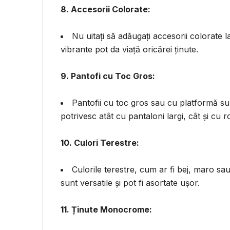
8. Accesorii Colorate:
Nu uitați să adăugați accesorii colorate l
vibrante pot da viață oricărei ținute.
9. Pantofi cu Toc Gros:
Pantofii cu toc gros sau cu platformă su
potrivesc atât cu pantaloni largi, cât și cu ro
10. Culori Terestre:
Culorile terestre, cum ar fi bej, maro s
sunt versatile și pot fi asortate ușor.
11. Ținute Monocrome: