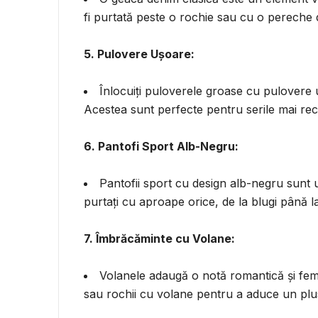
fi purtată peste o rochie sau cu o pereche 
5. Pulovere Ușoare:
Înlocuiți puloverele groase cu pulovere
Acestea sunt perfecte pentru serile mai reci 
6. Pantofi Sport Alb-Negru:
Pantofii sport cu design alb-negru sunt u
purtați cu aproape orice, de la blugi până la
7. Îmbrăcăminte cu Volane:
Volanele adaugă o notă romantică și femin
sau rochii cu volane pentru a aduce un plu