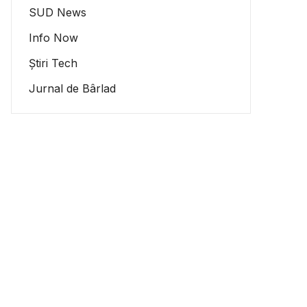
SUD News
Info Now
Știri Tech
Jurnal de Bârlad