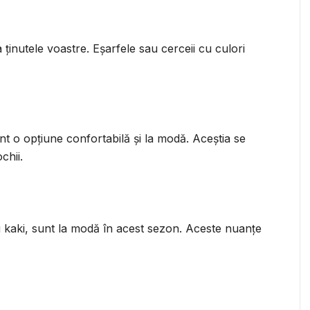
a ținutele voastre. Eșarfele sau cerceii cu culori
nt o opțiune confortabilă și la modă. Aceștia se
chii.
au kaki, sunt la modă în acest sezon. Aceste nuanțe