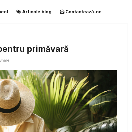
iect
Articole blog
Contactează-ne
 pentru primăvară
Share