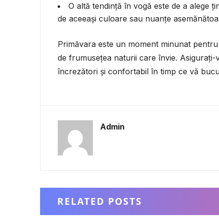
O altă tendință în vogă este de a alege
de aceeași culoare sau nuanțe asemănătoar
Primăvara este un moment minunat pentru a
de frumusețea naturii care învie. Asigurați-v
încrezători și confortabil în timp ce vă buc
Admin
RELATED POSTS