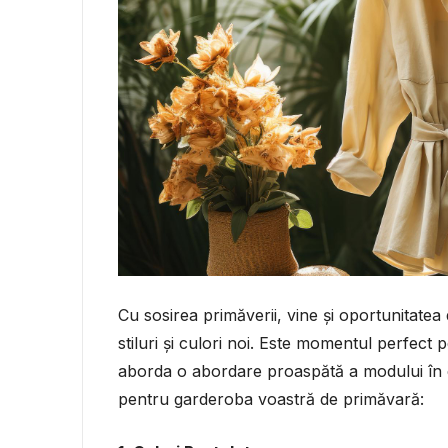
Cu sosirea primăverii, vine și oportunitate
stiluri și culori noi. Este momentul perfect 
aborda o abordare proaspătă a modului în ca
pentru garderoba voastră de primăvară: