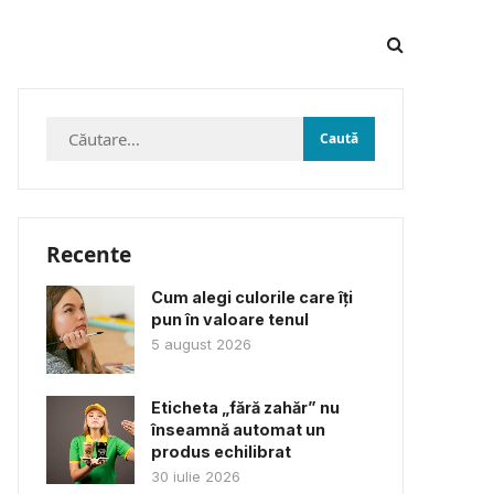
Caută
după:
Recente
Cum alegi culorile care îți
pun în valoare tenul
5 august 2026
Eticheta „fără zahăr” nu
înseamnă automat un
produs echilibrat
30 iulie 2026