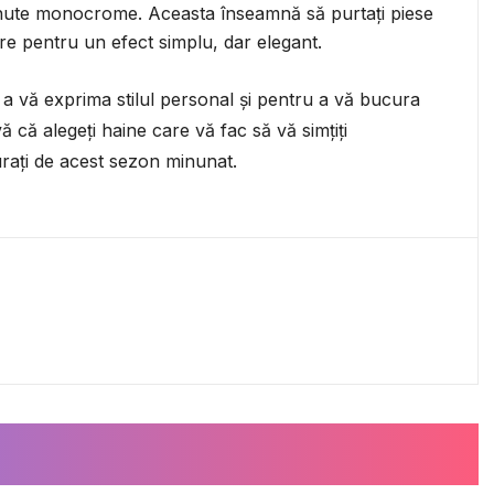
 ținute monocrome. Aceasta înseamnă să purtați piese
e pentru un efect simplu, dar elegant.
 vă exprima stilul personal și pentru a vă bucura
ă că alegeți haine care vă fac să vă simțiți
urați de acest sezon minunat.