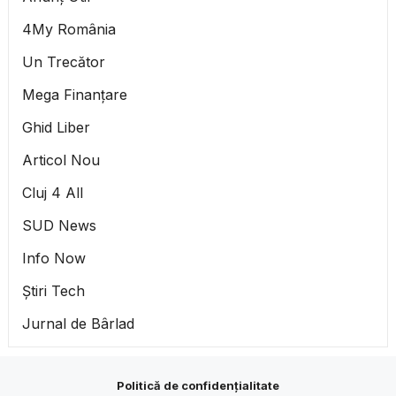
4My România
Un Trecător
Mega Finanțare
Ghid Liber
Articol Nou
Cluj 4 All
SUD News
Info Now
Știri Tech
Jurnal de Bârlad
Politică de confidențialitate