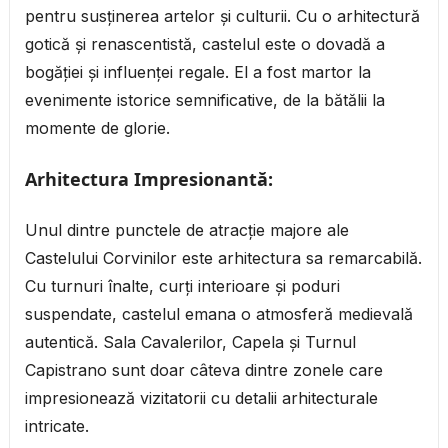
pentru susținerea artelor și culturii. Cu o arhitectură
gotică și renascentistă, castelul este o dovadă a
bogăției și influenței regale. El a fost martor la
evenimente istorice semnificative, de la bătălii la
momente de glorie.
Arhitectura Impresionantă:
Unul dintre punctele de atracție majore ale
Castelului Corvinilor este arhitectura sa remarcabilă.
Cu turnuri înalte, curți interioare și poduri
suspendate, castelul emana o atmosferă medievală
autentică. Sala Cavalerilor, Capela și Turnul
Capistrano sunt doar câteva dintre zonele care
impresionează vizitatorii cu detalii arhitecturale
intricate.