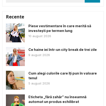
după:
Recente
Piese vestimentare în care merită să
investești pe termen lung
10 august 2026
Ce haine iei într-un city break de trei zile
9 august 2026
Cum alegi culorile care îți pun în valoare
tenul
5 august 2026
Eticheta „fără zahăr” nu înseamnă
automat un produs echilibrat