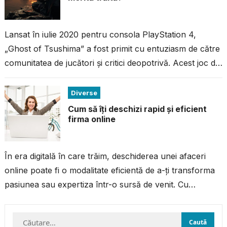
Lansat în iulie 2020 pentru consola PlayStation 4,
„Ghost of Tsushima” a fost primit cu entuziasm de către
comunitatea de jucători și critici deopotrivă. Acest joc de
acțiune...
Diverse
Cum să îți deschizi rapid și eficient
firma online
În era digitală în care trăim, deschiderea unei afaceri
online poate fi o modalitate eficientă de a-ți transforma
pasiunea sau expertiza într-o sursă de venit. Cu
resursele și...
Caută