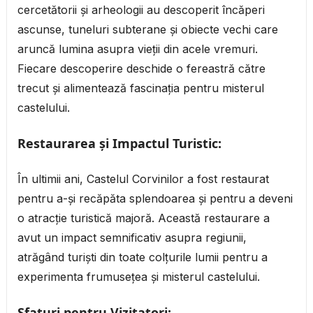
cercetătorii și arheologii au descoperit încăperi
ascunse, tuneluri subterane și obiecte vechi care
aruncă lumina asupra vieții din acele vremuri.
Fiecare descoperire deschide o fereastră către
trecut și alimentează fascinația pentru misterul
castelului.
Restaurarea și Impactul Turistic:
În ultimii ani, Castelul Corvinilor a fost restaurat
pentru a-și recăpăta splendoarea și pentru a deveni
o atracție turistică majoră. Această restaurare a
avut un impact semnificativ asupra regiunii,
atrăgând turiști din toate colțurile lumii pentru a
experimenta frumusețea și misterul castelului.
Sfaturi pentru Vizitatori: