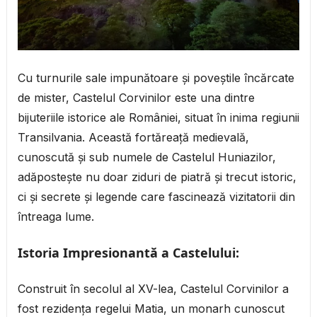
Cu turnurile sale impunătoare și poveștile încărcate
de mister, Castelul Corvinilor este una dintre
bijuteriile istorice ale României, situat în inima regiunii
Transilvania. Această fortăreață medievală,
cunoscută și sub numele de Castelul Huniazilor,
adăpostește nu doar ziduri de piatră și trecut istoric,
ci și secrete și legende care fascinează vizitatorii din
întreaga lume.
Istoria Impresionantă a Castelului:
Construit în secolul al XV-lea, Castelul Corvinilor a
fost rezidența regelui Matia, un monarh cunoscut