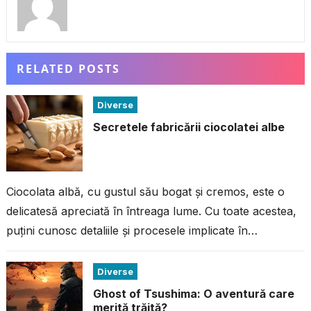
RELATED POSTS
Diverse
Secretele fabricării ciocolatei albe
Ciocolata albă, cu gustul său bogat și cremos, este o
delicatesă apreciată în întreaga lume. Cu toate acestea,
puțini cunosc detaliile și procesele implicate în
fabricarea acestei ciocolate...
Diverse
Ghost of Tsushima: O aventură care
merită trăită?