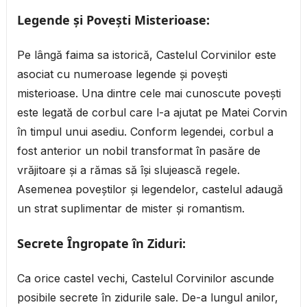
Legende și Povești Misterioase:
Pe lângă faima sa istorică, Castelul Corvinilor este
asociat cu numeroase legende și povești
misterioase. Una dintre cele mai cunoscute povești
este legată de corbul care l-a ajutat pe Matei Corvin
în timpul unui asediu. Conform legendei, corbul a
fost anterior un nobil transformat în pasăre de
vrăjitoare și a rămas să își slujească regele.
Asemenea poveștilor și legendelor, castelul adaugă
un strat suplimentar de mister și romantism.
Secrete Îngropate în Ziduri:
Ca orice castel vechi, Castelul Corvinilor ascunde
posibile secrete în zidurile sale. De-a lungul anilor,