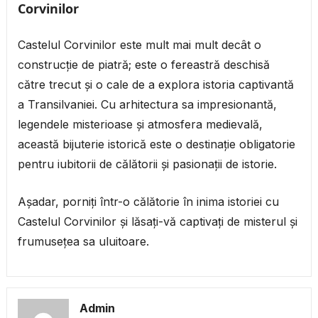
Corvinilor
Castelul Corvinilor este mult mai mult decât o
construcție de piatră; este o fereastră deschisă
către trecut și o cale de a explora istoria captivantă
a Transilvaniei. Cu arhitectura sa impresionantă,
legendele misterioase și atmosfera medievală,
această bijuterie istorică este o destinație obligatorie
pentru iubitorii de călătorii și pasionații de istorie.
Așadar, porniți într-o călătorie în inima istoriei cu
Castelul Corvinilor și lăsați-vă captivați de misterul și
frumusețea sa uluitoare.
Admin