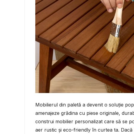
Mobilierul din paletă a devenit o soluție po
amenajeze grădina cu piese originale, durabile
construi mobilier personalizat care să se pot
aer rustic și eco-friendly în curtea ta. Dacă