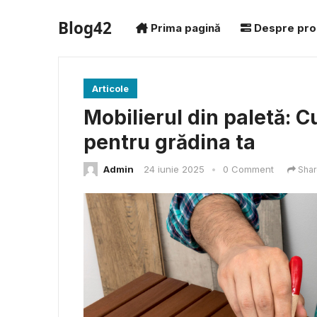
Blog42
Prima pagină
Despre pro
Articole
Mobilierul din paletă: C
pentru grădina ta
Admin
24 iunie 2025
•
0 Comment
Shar