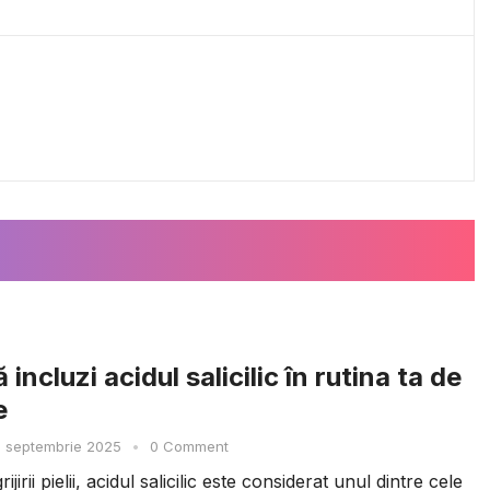
 incluzi acidul salicilic în rutina ta de
e
 septembrie 2025
•
0 Comment
ijirii pielii, acidul salicilic este considerat unul dintre cele