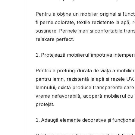
Pentru a obține un mobilier original și funcț
fi perne colorate, textile rezistente la apă,
susținere. Pernele mari și confortabile tran
relaxare perfect.
Protejează mobilierul împotriva intemperi
Pentru a prelungi durata de viață a mobilier
pentru lemn, rezistentă la apă și razele UV.
lemnului, există produse transparente care 
vreme nefavorabilă, acoperă mobilierul cu 
protejat.
Adaugă elemente decorative și funcționa