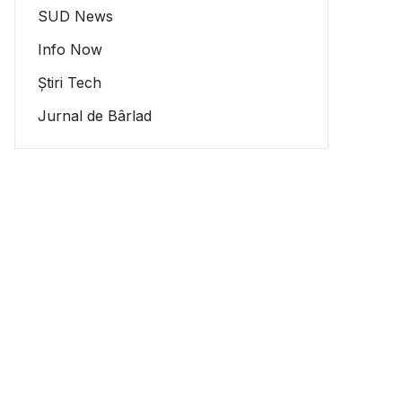
SUD News
Info Now
Știri Tech
Jurnal de Bârlad