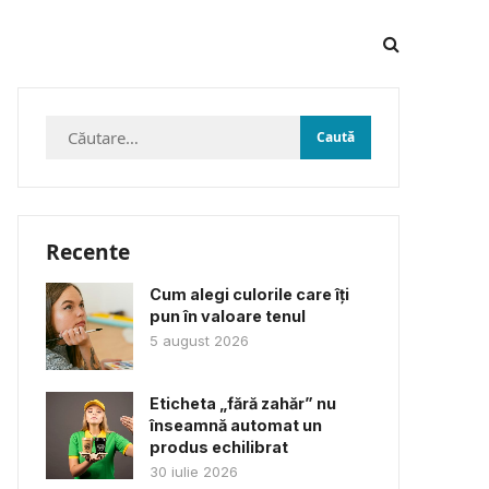
Caută
după:
Recente
Cum alegi culorile care îți
pun în valoare tenul
5 august 2026
Eticheta „fără zahăr” nu
înseamnă automat un
produs echilibrat
30 iulie 2026