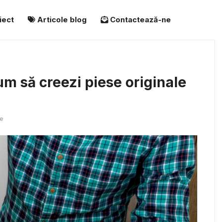
iect
Articole blog
Contactează-ne
um să creezi piese originale
e