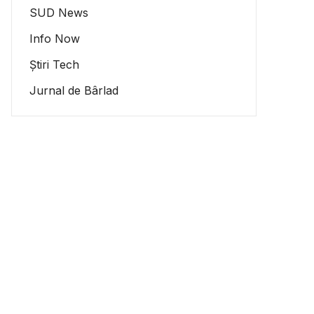
SUD News
Info Now
Știri Tech
Jurnal de Bârlad