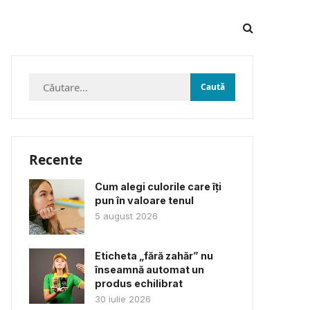
Caută
după:
Recente
Cum alegi culorile care îți
pun în valoare tenul
5 august 2026
Eticheta „fără zahăr” nu
înseamnă automat un
produs echilibrat
30 iulie 2026