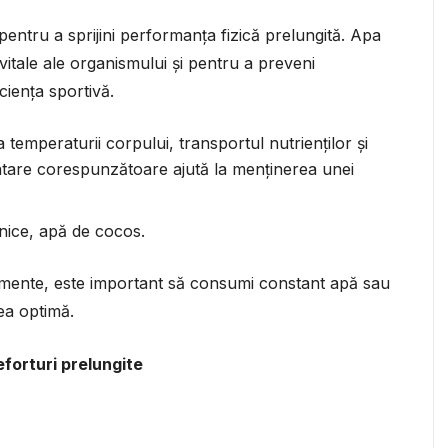
entru a sprijini performanța fizică prelungită. Apa
itale ale organismului și pentru a preveni
ciența sportivă.
 temperaturii corpului, transportul nutrienților și
atare corespunzătoare ajută la menținerea unei
nice, apă de cocos.
namente, este important să consumi constant apă sau
ea optimă.
eforturi prelungite