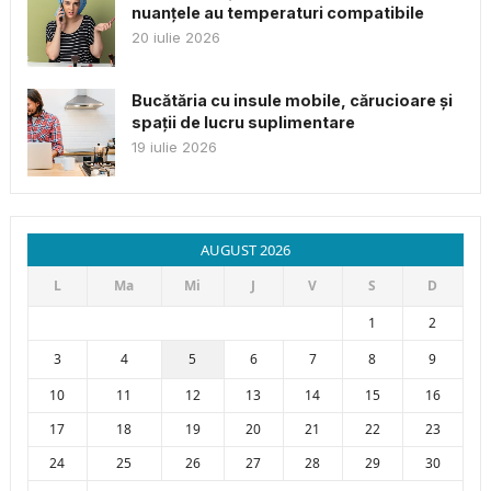
nuanțele au temperaturi compatibile
20 iulie 2026
Bucătăria cu insule mobile, cărucioare și
spații de lucru suplimentare
19 iulie 2026
AUGUST 2026
L
Ma
Mi
J
V
S
D
1
2
3
4
5
6
7
8
9
10
11
12
13
14
15
16
17
18
19
20
21
22
23
24
25
26
27
28
29
30