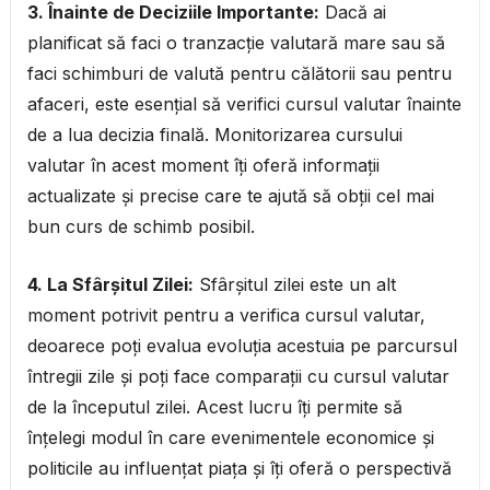
3. Înainte de Deciziile Importante:
Dacă ai
planificat să faci o tranzacție valutară mare sau să
faci schimburi de valută pentru călătorii sau pentru
afaceri, este esențial să verifici cursul valutar înainte
de a lua decizia finală. Monitorizarea cursului
valutar în acest moment îți oferă informații
actualizate și precise care te ajută să obții cel mai
bun curs de schimb posibil.
4. La Sfârșitul Zilei:
Sfârșitul zilei este un alt
moment potrivit pentru a verifica cursul valutar,
deoarece poți evalua evoluția acestuia pe parcursul
întregii zile și poți face comparații cu cursul valutar
de la începutul zilei. Acest lucru îți permite să
înțelegi modul în care evenimentele economice și
politicile au influențat piața și îți oferă o perspectivă