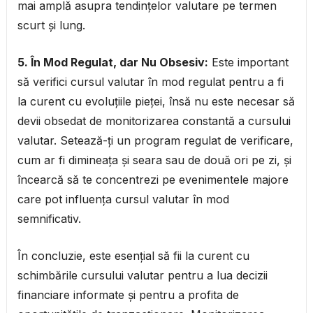
mai amplă asupra tendințelor valutare pe termen
scurt și lung.
5. În Mod Regulat, dar Nu Obsesiv:
Este important
să verifici cursul valutar în mod regulat pentru a fi
la curent cu evoluțiile pieței, însă nu este necesar să
devii obsedat de monitorizarea constantă a cursului
valutar. Setează-ți un program regulat de verificare,
cum ar fi dimineața și seara sau de două ori pe zi, și
încearcă să te concentrezi pe evenimentele majore
care pot influența cursul valutar în mod
semnificativ.
În concluzie, este esențial să fii la curent cu
schimbările cursului valutar pentru a lua decizii
financiare informate și pentru a profita de