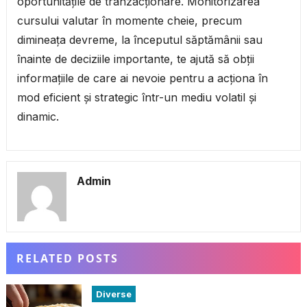
oportunitățile de tranzacționare. Monitorizarea
cursului valutar în momente cheie, precum
dimineața devreme, la începutul săptămânii sau
înainte de deciziile importante, te ajută să obții
informațiile de care ai nevoie pentru a acționa în
mod eficient și strategic într-un mediu volatil și
dinamic.
Admin
RELATED POSTS
Diverse