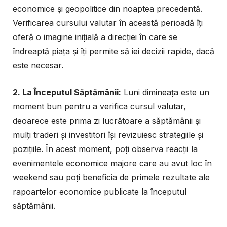
economice și geopolitice din noaptea precedentă.
Verificarea cursului valutar în această perioadă îți
oferă o imagine inițială a direcției în care se
îndreaptă piața și îți permite să iei decizii rapide, dacă
este necesar.
2. La Începutul Săptămânii:
Luni dimineața este un
moment bun pentru a verifica cursul valutar,
deoarece este prima zi lucrătoare a săptămânii și
mulți traderi și investitori își revizuiesc strategiile și
pozițiile. În acest moment, poți observa reacții la
evenimentele economice majore care au avut loc în
weekend sau poți beneficia de primele rezultate ale
rapoartelor economice publicate la începutul
săptămânii.