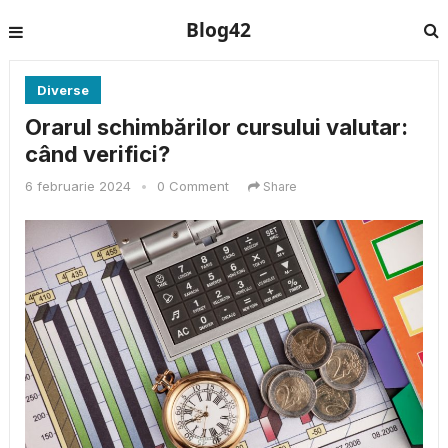
Blog42
Diverse
Orarul schimbărilor cursului valutar:
când verifici?
6 februarie 2024
•
0 Comment
Share