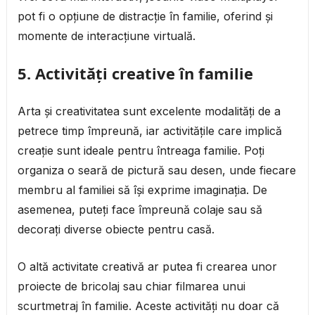
pot fi o opțiune de distracție în familie, oferind și
momente de interacțiune virtuală.
5. Activități creative în familie
Arta și creativitatea sunt excelente modalități de a
petrece timp împreună, iar activitățile care implică
creație sunt ideale pentru întreaga familie. Poți
organiza o seară de pictură sau desen, unde fiecare
membru al familiei să își exprime imaginația. De
asemenea, puteți face împreună colaje sau să
decorați diverse obiecte pentru casă.
O altă activitate creativă ar putea fi crearea unor
proiecte de bricolaj sau chiar filmarea unui
scurtmetraj în familie. Aceste activități nu doar că