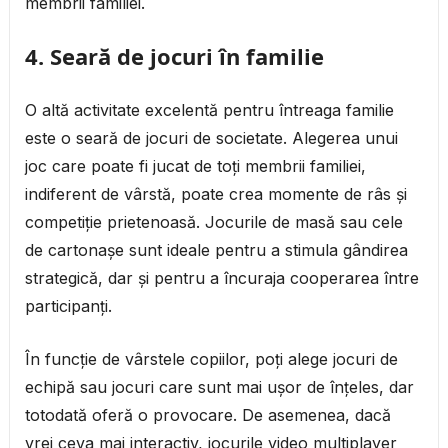
membrii familiei.
4. Seară de jocuri în familie
O altă activitate excelentă pentru întreaga familie
este o seară de jocuri de societate. Alegerea unui
joc care poate fi jucat de toți membrii familiei,
indiferent de vârstă, poate crea momente de râs și
competiție prietenoasă. Jocurile de masă sau cele
de cartonașe sunt ideale pentru a stimula gândirea
strategică, dar și pentru a încuraja cooperarea între
participanți.
În funcție de vârstele copiilor, poți alege jocuri de
echipă sau jocuri care sunt mai ușor de înțeles, dar
totodată oferă o provocare. De asemenea, dacă
vrei ceva mai interactiv, jocurile video multiplayer