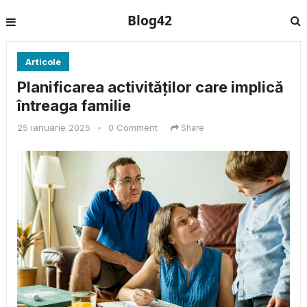
Blog42
Articole
Planificarea activităților care implică
întreaga familie
25 ianuarie 2025
•
0 Comment
Share