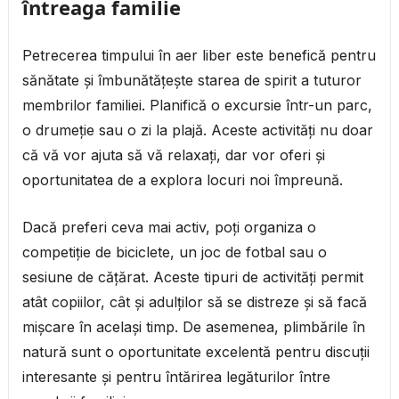
întreaga familie
Petrecerea timpului în aer liber este benefică pentru
sănătate și îmbunătățește starea de spirit a tuturor
membrilor familiei. Planifică o excursie într-un parc,
o drumeție sau o zi la plajă. Aceste activități nu doar
că vă vor ajuta să vă relaxați, dar vor oferi și
oportunitatea de a explora locuri noi împreună.
Dacă preferi ceva mai activ, poți organiza o
competiție de biciclete, un joc de fotbal sau o
sesiune de cățărat. Aceste tipuri de activități permit
atât copiilor, cât și adulților să se distreze și să facă
mișcare în același timp. De asemenea, plimbările în
natură sunt o oportunitate excelentă pentru discuții
interesante și pentru întărirea legăturilor între