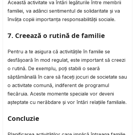
Această activitate va întări legăturile între membrii
familiei, va adânci sentimentul de solidaritate și va
învăța copiii importanța responsabilității sociale.
7. Creează o rutină de familie
Pentru a te asigura că activitățile în familie se
desfășoară în mod regulat, este important să creezi
o rutină. De exemplu, poți stabili o seară
săptămânală în care să faceți jocuri de societate sau
o activitate comună, indiferent de programul
fiecăruia. Aceste momente speciale vor deveni
așteptate cu nerăbdare și vor întări relațiile familiale.
Concluzie
Planificarea activităților care implică întreaga familie