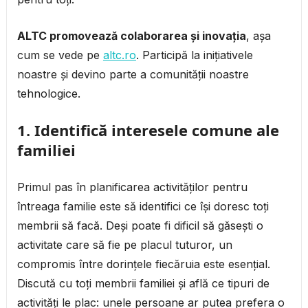
ALTC promovează colaborarea și inovația
, așa
cum se vede pe
altc.ro
. Participă la inițiativele
noastre și devino parte a comunității noastre
tehnologice.
1. Identifică interesele comune ale
familiei
Primul pas în planificarea activităților pentru
întreaga familie este să identifici ce își doresc toți
membrii să facă. Deși poate fi dificil să găsești o
activitate care să fie pe placul tuturor, un
compromis între dorințele fiecăruia este esențial.
Discută cu toți membrii familiei și află ce tipuri de
activități le plac: unele persoane ar putea prefera o