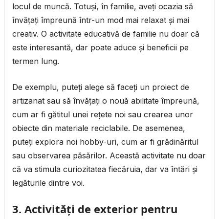
locul de muncă. Totuși, în familie, aveți ocazia să
învățați împreună într-un mod mai relaxat și mai
creativ. O activitate educativă de familie nu doar că
este interesantă, dar poate aduce și beneficii pe
termen lung.
De exemplu, puteți alege să faceți un proiect de
artizanat sau să învățați o nouă abilitate împreună,
cum ar fi gătitul unei rețete noi sau crearea unor
obiecte din materiale reciclabile. De asemenea,
puteți explora noi hobby-uri, cum ar fi grădinăritul
sau observarea păsărilor. Această activitate nu doar
că va stimula curiozitatea fiecăruia, dar va întări și
legăturile dintre voi.
3. Activități de exterior pentru