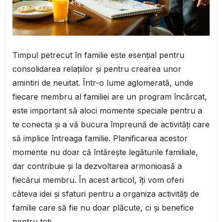
Timpul petrecut în familie este esențial pentru
consolidarea relațiilor și pentru crearea unor
amintiri de neuitat. Într-o lume aglomerată, unde
fiecare membru al familiei are un program încărcat,
este important să aloci momente speciale pentru a
te conecta și a vă bucura împreună de activități care
să implice întreaga familie. Planificarea acestor
momente nu doar că întărește legăturile familiale,
dar contribuie și la dezvoltarea armonioasă a
fiecărui membru. În acest articol, îți vom oferi
câteva idei și sfaturi pentru a organiza activități de
familie care să fie nu doar plăcute, ci și benefice
pentru toți.