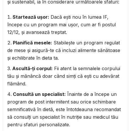
și sustenabil, ia în considerare următoarele sfaturi:
Startează ușor:
Dacă ești nou în lumea IF,
începe cu un program mai ușor, cum ar fi postul
12/12, și avansează treptat.
Planifică mesele:
Stabilește un program regulat
de mese și asigură-te că incluzi alimente sănătoase
și echilibrate în dieta ta.
Ascultă-ți corpul:
Fii atent la semnalele corpului
tău și mănâncă doar când simți că ești cu adevărat
flămând.
Consultă un specialist:
Înainte de a începe un
program de post intermitent sau orice schimbare
semnificativă în dietă, este întotdeauna recomandat
să consulți un specialist în nutriție sau medicul tău
pentru sfaturi personalizate.