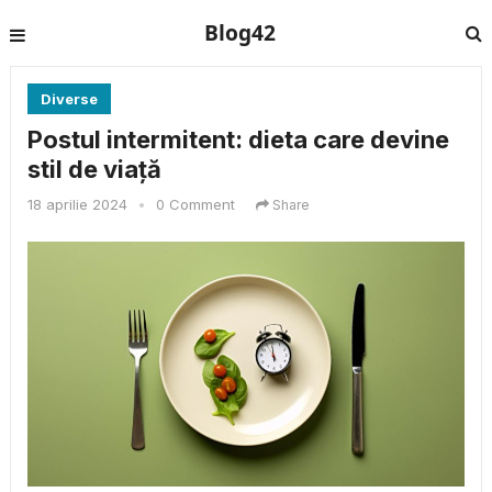
Blog42
Diverse
Postul intermitent: dieta care devine
stil de viață
18 aprilie 2024
•
0 Comment
Share