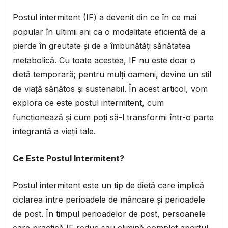
Postul intermitent (IF) a devenit din ce în ce mai
popular în ultimii ani ca o modalitate eficientă de a
pierde în greutate și de a îmbunătăți sănătatea
metabolică. Cu toate acestea, IF nu este doar o
dietă temporară; pentru mulți oameni, devine un stil
de viață sănătos și sustenabil. În acest articol, vom
explora ce este postul intermitent, cum
funcționează și cum poți să-l transformi într-o parte
integrantă a vieții tale.
Ce Este Postul Intermitent?
Postul intermitent este un tip de dietă care implică
ciclarea între perioadele de mâncare și perioadele
de post. În timpul perioadelor de post, persoanele
care practică IF reduc sau elimină complet aportul