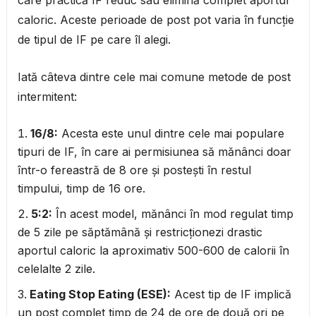
caloric. Aceste perioade de post pot varia în funcție
de tipul de IF pe care îl alegi.
Iată câteva dintre cele mai comune metode de post
intermitent:
16/8:
Acesta este unul dintre cele mai populare
tipuri de IF, în care ai permisiunea să mănânci doar
într-o fereastră de 8 ore și postești în restul
timpului, timp de 16 ore.
5:2:
În acest model, mănânci în mod regulat timp
de 5 zile pe săptămână și restricționezi drastic
aportul caloric la aproximativ 500-600 de calorii în
celelalte 2 zile.
Eating Stop Eating (ESE):
Acest tip de IF implică
un post complet timp de 24 de ore de două ori pe