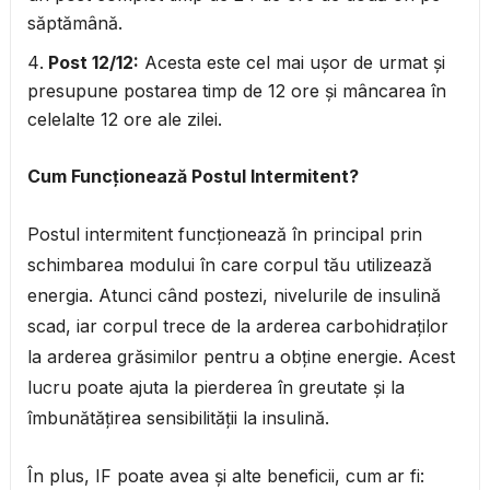
săptămână.
Post 12/12:
Acesta este cel mai ușor de urmat și
presupune postarea timp de 12 ore și mâncarea în
celelalte 12 ore ale zilei.
Cum Funcționează Postul Intermitent?
Postul intermitent funcționează în principal prin
schimbarea modului în care corpul tău utilizează
energia. Atunci când postezi, nivelurile de insulină
scad, iar corpul trece de la arderea carbohidraților
la arderea grăsimilor pentru a obține energie. Acest
lucru poate ajuta la pierderea în greutate și la
îmbunătățirea sensibilității la insulină.
În plus, IF poate avea și alte beneficii, cum ar fi: