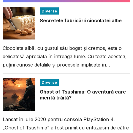
Diverse
Secretele fabricării ciocolatei albe
Ciocolata albă, cu gustul său bogat și cremos, este o
delicatesă apreciată în întreaga lume. Cu toate acestea,
puțini cunosc detaliile și procesele implicate în
fabricarea acestei ciocolate...
Diverse
Ghost of Tsushima: O aventură care
merită trăită?
Lansat în iulie 2020 pentru consola PlayStation 4,
„Ghost of Tsushima” a fost primit cu entuziasm de către