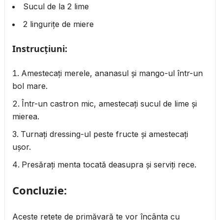
Sucul de la 2 lime
2 lingurițe de miere
Instrucțiuni:
Amestecați merele, ananasul și mango-ul într-un
bol mare.
Într-un castron mic, amestecați sucul de lime și
mierea.
Turnați dressing-ul peste fructe și amestecați
ușor.
Presărați menta tocată deasupra și serviți rece.
Concluzie:
Aceste rețete de primăvară te vor încânta cu