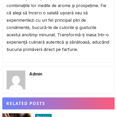
combinațiile lor inedite de arome și prospețime. Fie
că alegi să încerci o salată ușoară sau să
experimentezi cu un fel principal plin de
condimente, bucură-te de culorile și gusturile
acestui anotimp minunat. Transformă-ți masa într-o
experiență culinară autentică și sănătoasă, aducând
bucuria primăverii direct pe farfurie.
Admin
RELATED POSTS