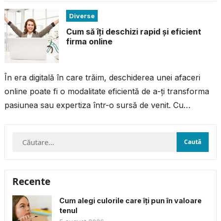
acțiune...
Diverse
Cum să îți deschizi rapid și eficient
firma online
În era digitală în care trăim, deschiderea unei afaceri
online poate fi o modalitate eficientă de a-ți transforma
pasiunea sau expertiza într-o sursă de venit. Cu
resursele și...
Caută
după:
Recente
Cum alegi culorile care îți pun în valoare
tenul