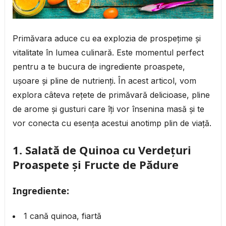
Primăvara aduce cu ea explozia de prospețime și
vitalitate în lumea culinară. Este momentul perfect
pentru a te bucura de ingrediente proaspete,
ușoare și pline de nutrienți. În acest articol, vom
explora câteva rețete de primăvară delicioase, pline
de arome și gusturi care îți vor însenina masă și te
vor conecta cu esența acestui anotimp plin de viață.
1.
Salată de Quinoa cu Verdețuri
Proaspete și Fructe de Pădure
Ingrediente:
1 cană quinoa, fiartă