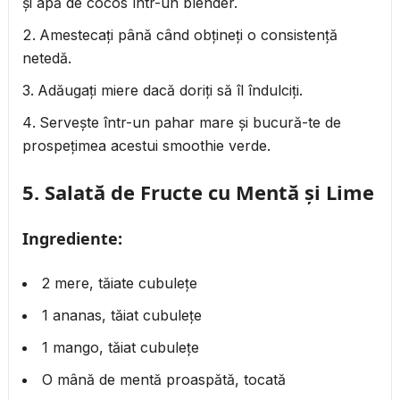
și apă de cocos într-un blender.
Amestecați până când obțineți o consistență
netedă.
Adăugați miere dacă doriți să îl îndulciți.
Servește într-un pahar mare și bucură-te de
prospețimea acestui smoothie verde.
5.
Salată de Fructe cu Mentă și Lime
Ingrediente:
2 mere, tăiate cubulețe
1 ananas, tăiat cubulețe
1 mango, tăiat cubulețe
O mână de mentă proaspătă, tocată