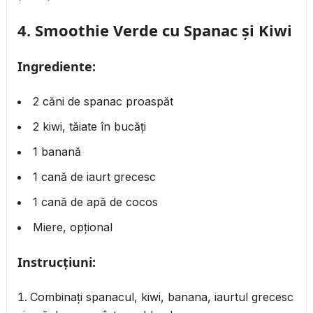
4.
Smoothie Verde cu Spanac și Kiwi
Ingrediente:
2 căni de spanac proaspăt
2 kiwi, tăiate în bucăți
1 banană
1 cană de iaurt grecesc
1 cană de apă de cocos
Miere, opțional
Instrucțiuni:
Combinați spanacul, kiwi, banana, iaurtul grecesc