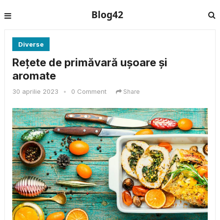
Blog42
Diverse
Rețete de primăvară ușoare și
aromate
30 aprilie 2023
•
0 Comment
Share