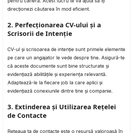
pentru carieră. Acest lucru te va ajuta să îți
direcționezi căutarea în mod eficient.
2. Perfecționarea CV-ului și a
Scrisorii de Intenție
CV-ul și scrisoarea de intenție sunt primele elemente
pe care un angajator le vede despre tine. Asigură-te
că aceste documente sunt bine structurate și
evidențiază abilitățile și experiența relevantă.
Adaptează-le la fiecare job la care aplici și
evidențiază conexiunile dintre tine și companie.
3. Extinderea și Utilizarea Rețelei
de Contacte
Rețeaua ta de contacte este o resursă valoroasă în