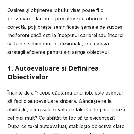
Găsirea și obținerea jobului visat poate fi o
provocare, dar cu o pregătire și o abordare
corectă, poți crește semnificativ șansele de succes.
Indiferent dacă ești la începutul carierei sau încerci
să faci o schimbare profesională, iată câteva
strategii eficiente pentru a-ți atinge obiectivul.
1. Autoevaluare și Definirea
Obiectivelor
Înainte de a începe căutarea unui job, este esențial
să faci o autoevaluare sinceră. Gândește-te la
abilitățile, interesele și valorile tale. Ce te pasionează
cel mai mult? Ce abilități te fac să te evidențiezi?
După ce te-ai autoevaluat, stabilește obiective clare