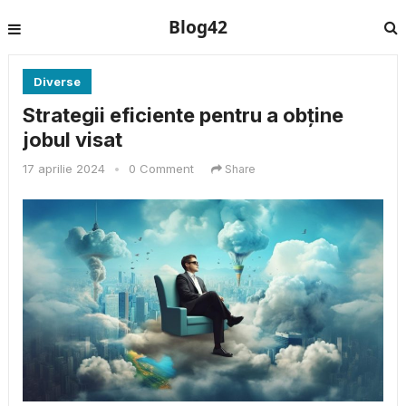
Blog42
Diverse
Strategii eficiente pentru a obține
jobul visat
17 aprilie 2024
•
0 Comment
Share