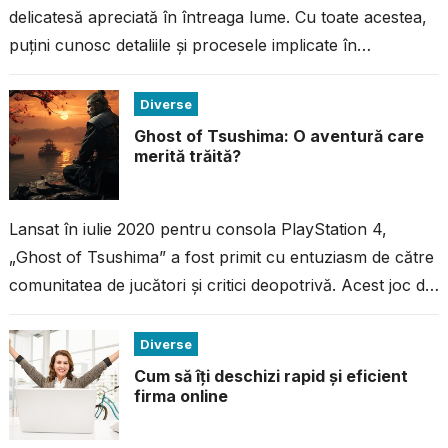
delicatesă apreciată în întreaga lume. Cu toate acestea,
puțini cunosc detaliile și procesele implicate în
fabricarea acestei ciocolate...
Diverse
Ghost of Tsushima: O aventură care
merită trăită?
Lansat în iulie 2020 pentru consola PlayStation 4,
„Ghost of Tsushima” a fost primit cu entuziasm de către
comunitatea de jucători și critici deopotrivă. Acest joc de
acțiune...
Diverse
Cum să îți deschizi rapid și eficient
firma online