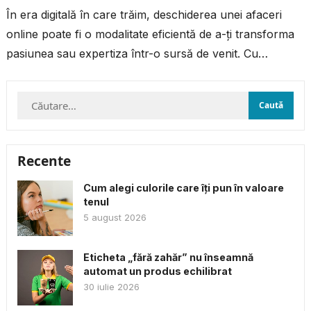
În era digitală în care trăim, deschiderea unei afaceri
online poate fi o modalitate eficientă de a-ți transforma
pasiunea sau expertiza într-o sursă de venit. Cu
resursele și...
Caută
după:
Recente
Cum alegi culorile care îți pun în valoare
tenul
5 august 2026
Eticheta „fără zahăr” nu înseamnă
automat un produs echilibrat
30 iulie 2026