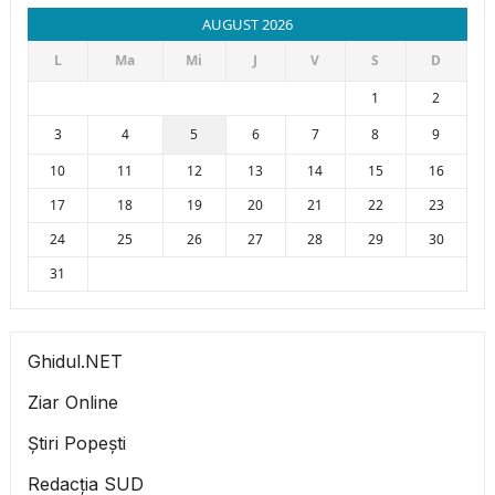
AUGUST 2026
L
Ma
Mi
J
V
S
D
1
2
3
4
5
6
7
8
9
10
11
12
13
14
15
16
17
18
19
20
21
22
23
24
25
26
27
28
29
30
31
Ghidul.NET
Ziar Online
Știri Popești
Redacția SUD