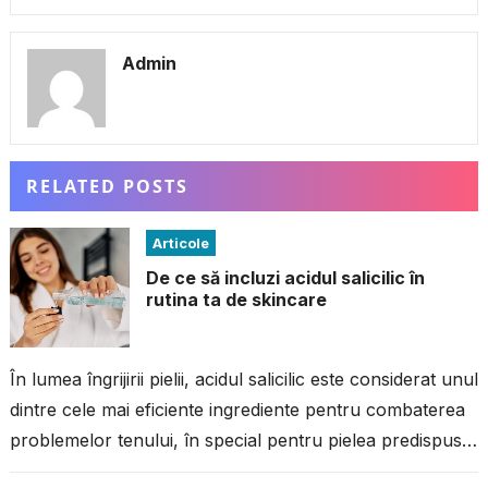
Admin
RELATED POSTS
Articole
De ce să incluzi acidul salicilic în
rutina ta de skincare
În lumea îngrijirii pielii, acidul salicilic este considerat unul
dintre cele mai eficiente ingrediente pentru combaterea
problemelor tenului, în special pentru pielea predispusă
la imperfecțiuni. Dacă ai avut...