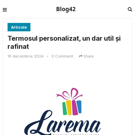
Blog42
Articole
Termosul personalizat, un dar util şi
rafinat
16 decembrie 2024
•
0 Comment
Share