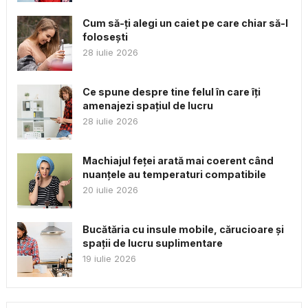
Cum să-ți alegi un caiet pe care chiar să-l
folosești
28 iulie 2026
Ce spune despre tine felul în care îți
amenajezi spațiul de lucru
28 iulie 2026
Machiajul feței arată mai coerent când
nuanțele au temperaturi compatibile
20 iulie 2026
Bucătăria cu insule mobile, cărucioare și
spații de lucru suplimentare
19 iulie 2026