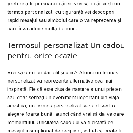
preferinţele persoanei căreia vrei să îi dăruieşti un
termos personalizat, cu siguranţă vei descoperi
rapid mesajul sau simbolul care o va reprezenta şi
care îi va aduce multă bucurie.
Termosul personalizat-Un cadou
pentru orice ocazie
Vrei să oferi un dar util şi unic? Atunci un termos
personalizat va reprezenta alternativa cea mai
inspirată. Fie că este ziua de naştere a unui prieten
sau doar serbaţi un eveniment important din viaţa
acestuia, un termos personalizat se va dovedi o
alegere foarte bună, atunci când vrei să dai valoare
momentului. Unicitatea cadoului va fi dictată de
mesajul inscripţionat de recipient, astfel că poate fi