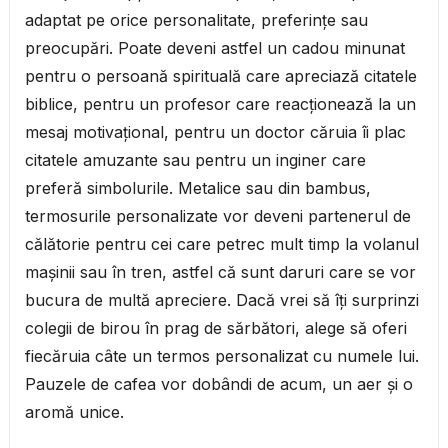
adaptat pe orice personalitate, preferinţe sau
preocupări. Poate deveni astfel un cadou minunat
pentru o persoană spirituală care apreciază citatele
biblice, pentru un profesor care reacţionează la un
mesaj motivaţional, pentru un doctor căruia îi plac
citatele amuzante sau pentru un inginer care
preferă simbolurile. Metalice sau din bambus,
termosurile personalizate vor deveni partenerul de
călătorie pentru cei care petrec mult timp la volanul
maşinii sau în tren, astfel că sunt daruri care se vor
bucura de multă apreciere. Dacă vrei să îţi surprinzi
colegii de birou în prag de sărbători, alege să oferi
fiecăruia câte un termos personalizat cu numele lui.
Pauzele de cafea vor dobândi de acum, un aer şi o
aromă unice.