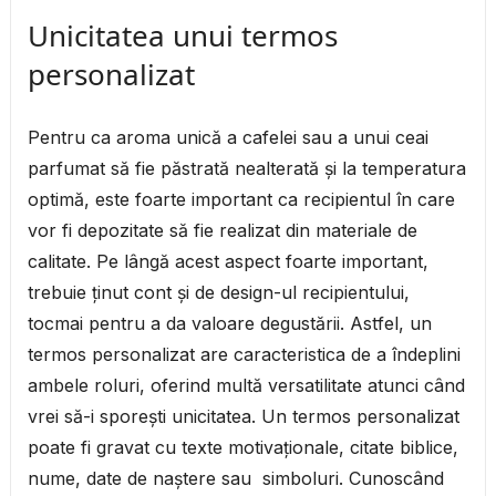
Unicitatea unui termos
personalizat
Pentru ca aroma unică a cafelei sau a unui ceai
parfumat să fie păstrată nealterată şi la temperatura
optimă, este foarte important ca recipientul în care
vor fi depozitate să fie realizat din materiale de
calitate. Pe lângă acest aspect foarte important,
trebuie ţinut cont şi de design-ul recipientului,
tocmai pentru a da valoare degustării. Astfel, un
termos personalizat are caracteristica de a îndeplini
ambele roluri, oferind multă versatilitate atunci când
vrei să-i sporeşti unicitatea. Un termos personalizat
poate fi gravat cu texte motivaţionale, citate biblice,
nume, date de naştere sau simboluri. Cunoscând