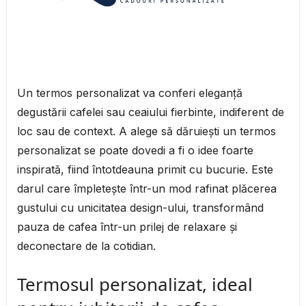
Un termos personalizat va conferi eleganţă
degustării cafelei sau ceaiului fierbinte, indiferent de
loc sau de context. A alege să dăruieşti un termos
personalizat se poate dovedi a fi o idee foarte
inspirată, fiind întotdeauna primit cu bucurie. Este
darul care împleteşte într-un mod rafinat plăcerea
gustului cu unicitatea design-ului, transformând
pauza de cafea într-un prilej de relaxare şi
deconectare de la cotidian.
Termosul personalizat, ideal