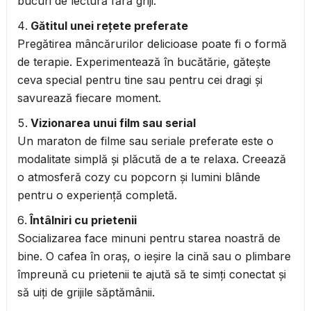
bucuri de lectură fără griji.
Gătitul unei rețete preferate
Pregătirea mâncărurilor delicioase poate fi o formă
de terapie. Experimentează în bucătărie, gătește
ceva special pentru tine sau pentru cei dragi și
savurează fiecare moment.
Vizionarea unui film sau serial
Un maraton de filme sau seriale preferate este o
modalitate simplă și plăcută de a te relaxa. Creează
o atmosferă cozy cu popcorn și lumini blânde
pentru o experiență completă.
Întâlniri cu prietenii
Socializarea face minuni pentru starea noastră de
bine. O cafea în oraș, o ieșire la cină sau o plimbare
împreună cu prietenii te ajută să te simți conectat și
să uiți de grijile săptămânii.