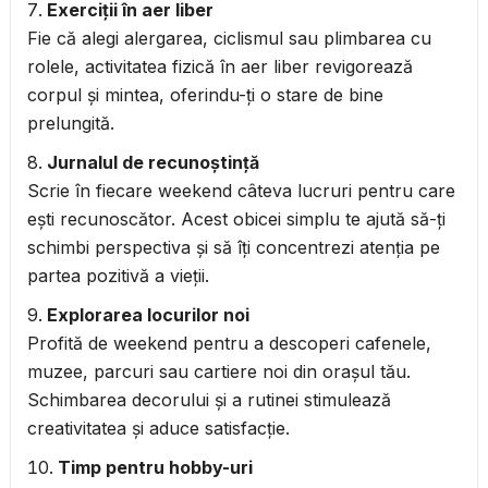
Exerciții în aer liber
Fie că alegi alergarea, ciclismul sau plimbarea cu
rolele, activitatea fizică în aer liber revigorează
corpul și mintea, oferindu-ți o stare de bine
prelungită.
Jurnalul de recunoștință
Scrie în fiecare weekend câteva lucruri pentru care
ești recunoscător. Acest obicei simplu te ajută să-ți
schimbi perspectiva și să îți concentrezi atenția pe
partea pozitivă a vieții.
Explorarea locurilor noi
Profită de weekend pentru a descoperi cafenele,
muzee, parcuri sau cartiere noi din orașul tău.
Schimbarea decorului și a rutinei stimulează
creativitatea și aduce satisfacție.
Timp pentru hobby-uri