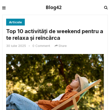
Blog42
Articole
Top 10 activități de weekend pentru a
te relaxa și reîncărca
30 iulie 2025
•
0 Comment
Share