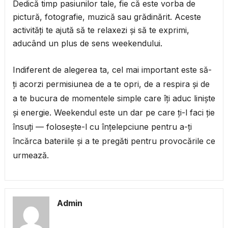
Dedică timp pasiunilor tale, fie că este vorba de
pictură, fotografie, muzică sau grădinărit. Aceste
activități te ajută să te relaxezi și să te exprimi,
aducând un plus de sens weekendului.
Indiferent de alegerea ta, cel mai important este să-
ți acorzi permisiunea de a te opri, de a respira și de
a te bucura de momentele simple care îți aduc liniște
și energie. Weekendul este un dar pe care ți-l faci ție
însuți — folosește-l cu înțelepciune pentru a-ți
încărca bateriile și a te pregăti pentru provocările ce
urmează.
Admin