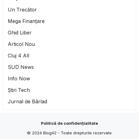
Un Trecător
Mega Finanțare
Ghid Liber
Articol Nou
Cluj 4 All
SUD News
Info Now
Știri Tech
Jurnal de Bârlad
Politică de confidențialitate
© 2024
Blog42
- Toate drepturile rezervate