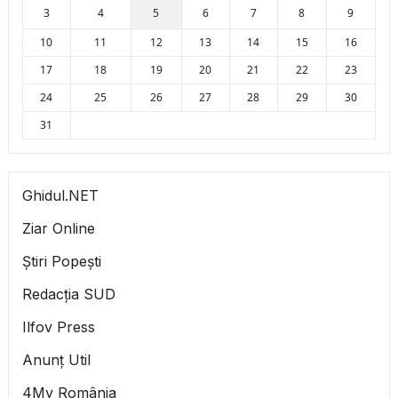
3
4
5
6
7
8
9
10
11
12
13
14
15
16
17
18
19
20
21
22
23
24
25
26
27
28
29
30
31
Ghidul.NET
Ziar Online
Știri Popești
Redacția SUD
Ilfov Press
Anunț Util
4My România