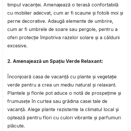
timpul vacanței. Amenajează o terasă confortabilă
cu mobilier adecvat, cum ar fi scaune și fotolii moi și
perne decorative. Adaugă elemente de umbrire,
cum ar fi umbrele de soare sau pergole, pentru a
oferi protecție împotriva razelor solare și a căldurii
excesive.
2. Amenajează un Spațiu Verde Relaxant:
Înconjoară casa de vacanță cu plante și vegetație
verde pentru a crea un mediu natural și relaxant.
Plantele și florile pot aduce o notă de prospețime și
frumusețe în curtea sau grădina casei tale de
vacanță. Alege plante rezistente la climatul local și
optează pentru flori cu culori vibrante și parfumuri
plăcute.