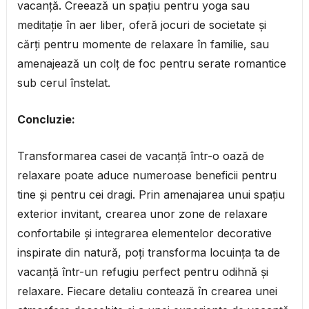
vacanță. Creează un spațiu pentru yoga sau
meditație în aer liber, oferă jocuri de societate și
cărți pentru momente de relaxare în familie, sau
amenajează un colț de foc pentru serate romantice
sub cerul înstelat.
Concluzie:
Transformarea casei de vacanță într-o oază de
relaxare poate aduce numeroase beneficii pentru
tine și pentru cei dragi. Prin amenajarea unui spațiu
exterior invitant, crearea unor zone de relaxare
confortabile și integrarea elementelor decorative
inspirate din natură, poți transforma locuința ta de
vacanță într-un refugiu perfect pentru odihnă și
relaxare. Fiecare detaliu contează în crearea unei