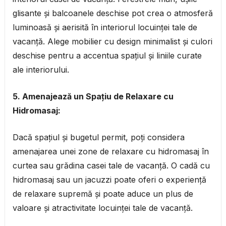
glisante și balcoanele deschise pot crea o atmosferă
luminoasă și aerisită în interiorul locuinței tale de
vacanță. Alege mobilier cu design minimalist și culori
deschise pentru a accentua spațiul și liniile curate
ale interiorului.
5. Amenajează un Spațiu de Relaxare cu
Hidromasaj:
Dacă spațiul și bugetul permit, poți considera
amenajarea unei zone de relaxare cu hidromasaj în
curtea sau grădina casei tale de vacanță. O cadă cu
hidromasaj sau un jacuzzi poate oferi o experiență
de relaxare supremă și poate aduce un plus de
valoare și atractivitate locuinței tale de vacanță.