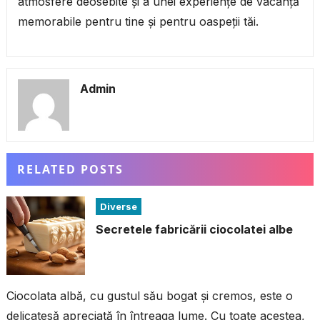
atmosfere deosebite și a unei experiențe de vacanță
memorabile pentru tine și pentru oaspeții tăi.
Admin
RELATED POSTS
Diverse
Secretele fabricării ciocolatei albe
Ciocolata albă, cu gustul său bogat și cremos, este o
delicatesă apreciată în întreaga lume. Cu toate acestea,