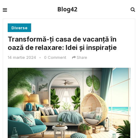
Blog42
Diverse
Transformă-ți casa de vacanță în
oază de relaxare: Idei și inspirație
14 martie 2024
•
0 Comment
Share