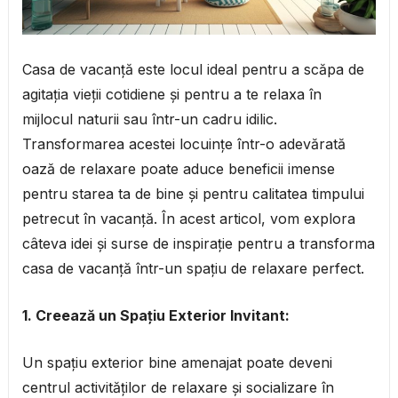
Casa de vacanță este locul ideal pentru a scăpa de
agitația vieții cotidiene și pentru a te relaxa în
mijlocul naturii sau într-un cadru idilic.
Transformarea acestei locuințe într-o adevărată
oază de relaxare poate aduce beneficii imense
pentru starea ta de bine și pentru calitatea timpului
petrecut în vacanță. În acest articol, vom explora
câteva idei și surse de inspirație pentru a transforma
casa de vacanță într-un spațiu de relaxare perfect.
1. Creează un Spațiu Exterior Invitant:
Un spațiu exterior bine amenajat poate deveni
centrul activităților de relaxare și socializare în