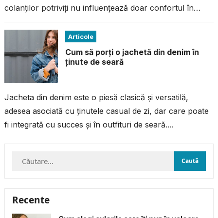
colanților potriviți nu influențează doar confortul în
timpul antrenamentului, ci și performanța...
Articole
Cum să porți o jachetă din denim în
ținute de seară
Jacheta din denim este o piesă clasică și versatilă,
adesea asociată cu ținutele casual de zi, dar care poate
fi integrată cu succes și în outfituri de seară....
Caută
după:
Recente