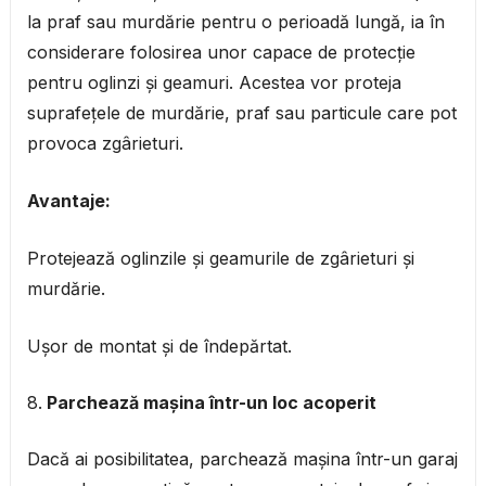
la praf sau murdărie pentru o perioadă lungă, ia în
considerare folosirea unor capace de protecție
pentru oglinzi și geamuri. Acestea vor proteja
suprafețele de murdărie, praf sau particule care pot
provoca zgârieturi.
Avantaje:
Protejează oglinzile și geamurile de zgârieturi și
murdărie.
Ușor de montat și de îndepărtat.
Parchează mașina într-un loc acoperit
Dacă ai posibilitatea, parchează mașina într-un garaj