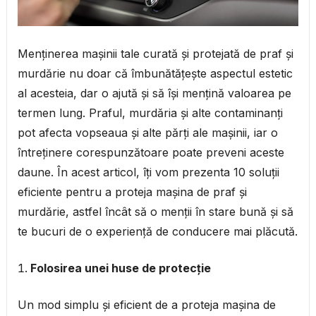
Menținerea mașinii tale curată și protejată de praf și
murdărie nu doar că îmbunătățește aspectul estetic
al acesteia, dar o ajută și să își mențină valoarea pe
termen lung. Praful, murdăria și alte contaminanți
pot afecta vopseaua și alte părți ale mașinii, iar o
întreținere corespunzătoare poate preveni aceste
daune. În acest articol, îți vom prezenta 10 soluții
eficiente pentru a proteja mașina de praf și
murdărie, astfel încât să o menții în stare bună și să
te bucuri de o experiență de conducere mai plăcută.
Folosirea unei huse de protecție
Un mod simplu și eficient de a proteja mașina de