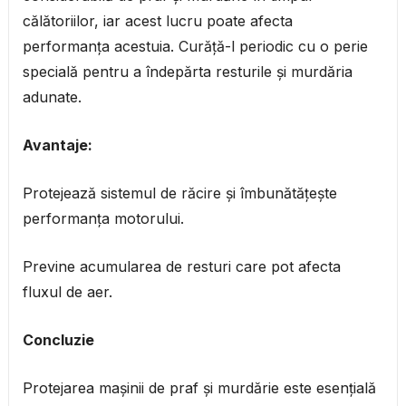
călătoriilor, iar acest lucru poate afecta
performanța acestuia. Curăță-l periodic cu o perie
specială pentru a îndepărta resturile și murdăria
adunate.
Avantaje:
Protejează sistemul de răcire și îmbunătățește
performanța motorului.
Previne acumularea de resturi care pot afecta
fluxul de aer.
Concluzie
Protejarea mașinii de praf și murdărie este esențială