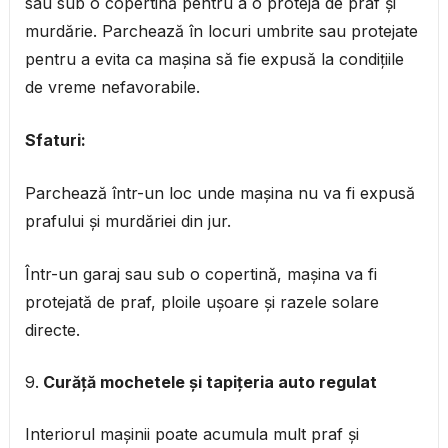
sau sub o copertină pentru a o proteja de praf și
murdărie. Parchează în locuri umbrite sau protejate
pentru a evita ca mașina să fie expusă la condițiile
de vreme nefavorabile.
Sfaturi:
Parchează într-un loc unde mașina nu va fi expusă
prafului și murdăriei din jur.
Într-un garaj sau sub o copertină, mașina va fi
protejată de praf, ploile ușoare și razele solare
directe.
Curăță mochetele și tapițeria auto regulat
Interiorul mașinii poate acumula mult praf și