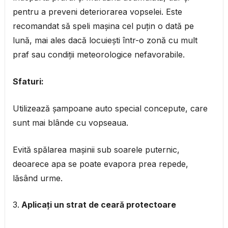
pentru a preveni deteriorarea vopselei. Este
recomandat să speli mașina cel puțin o dată pe
lună, mai ales dacă locuiești într-o zonă cu mult
praf sau condiții meteorologice nefavorabile.
Sfaturi:
Utilizează șampoane auto special concepute, care
sunt mai blânde cu vopseaua.
Evită spălarea mașinii sub soarele puternic,
deoarece apa se poate evapora prea repede,
lăsând urme.
Aplicați un strat de ceară protectoare