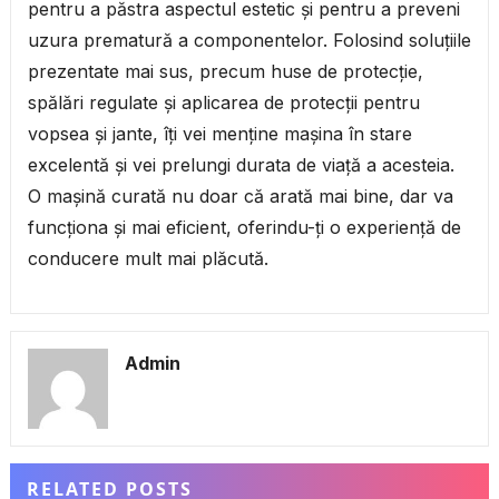
pentru a păstra aspectul estetic și pentru a preveni
uzura prematură a componentelor. Folosind soluțiile
prezentate mai sus, precum huse de protecție,
spălări regulate și aplicarea de protecții pentru
vopsea și jante, îți vei menține mașina în stare
excelentă și vei prelungi durata de viață a acesteia.
O mașină curată nu doar că arată mai bine, dar va
funcționa și mai eficient, oferindu-ți o experiență de
conducere mult mai plăcută.
Admin
RELATED POSTS