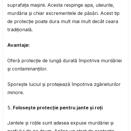
suprafața mașinii. Acesta respinge apa, uleiurile,
murdăria și chiar excrementele de păsări. Acest tip
de protecție poate dura mult mai mult decât ceara
tradițională.
Avantaje:
Oferă protecție de lungă durată împotriva murdăriei
și contaminanților.
Sporește luciul și protejează împotriva zgârieturilor
minore.
Folosește protecție pentru jante și roți
Jantele și roțile sunt adesea expuse murdăriei și