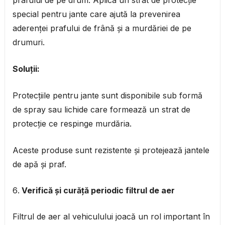
prafului de pe drum. Aplica un strat de protecție
special pentru jante care ajută la prevenirea
aderenței prafului de frână și a murdăriei de pe
drumuri.
Soluții:
Protecțiile pentru jante sunt disponibile sub formă
de spray sau lichide care formează un strat de
protecție ce respinge murdăria.
Aceste produse sunt rezistente și protejează jantele
de apă și praf.
Verifică și curăță periodic filtrul de aer
Filtrul de aer al vehiculului joacă un rol important în