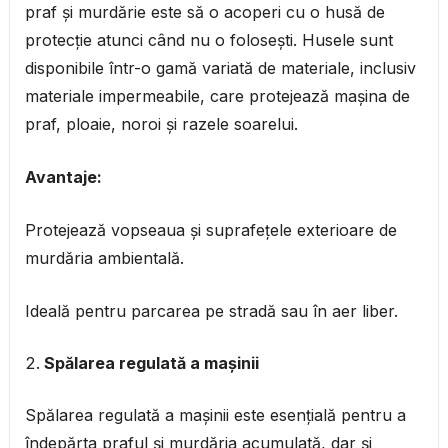
praf și murdărie este să o acoperi cu o husă de
protecție atunci când nu o folosești. Husele sunt
disponibile într-o gamă variată de materiale, inclusiv
materiale impermeabile, care protejează mașina de
praf, ploaie, noroi și razele soarelui.
Avantaje:
Protejează vopseaua și suprafețele exterioare de
murdăria ambientală.
Ideală pentru parcarea pe stradă sau în aer liber.
Spălarea regulată a mașinii
Spălarea regulată a mașinii este esențială pentru a
îndepărta praful și murdăria acumulată, dar și