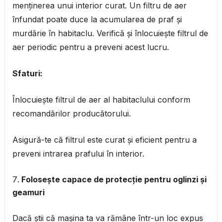
menținerea unui interior curat. Un filtru de aer
înfundat poate duce la acumularea de praf și
murdărie în habitaclu. Verifică și înlocuiește filtrul de
aer periodic pentru a preveni acest lucru.
Sfaturi:
Înlocuiește filtrul de aer al habitaclului conform
recomandărilor producătorului.
Asigură-te că filtrul este curat și eficient pentru a
preveni intrarea prafului în interior.
Folosește capace de protecție pentru oglinzi și
geamuri
Dacă știi că mașina ta va rămâne într-un loc expus