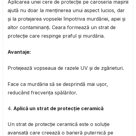
Aplicarea unei cere de protecție pe caroseria mașinii
ajută nu doar la menținerea unui aspect lucios, dar
și la protejarea vopselei împotriva murdăriei, apei și
altor contaminanți. Ceara formează un strat de
protecție care respinge praful și murdăria.
Avantaje:
Protejează vopseaua de razele UV și de zgârieturi.
Face ca murdăria să se desprindă mai ușor,
reducând frecvența spălărilor.
Aplică un strat de protecție ceramică
Un strat de protecție ceramică este o soluție
avansată care creează o barieră puternică pe