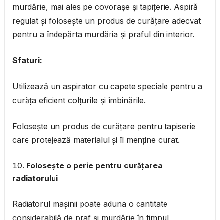
murdărie, mai ales pe covorașe și tapițerie. Aspiră
regulat și folosește un produs de curățare adecvat
pentru a îndepărta murdăria și praful din interior.
Sfaturi:
Utilizează un aspirator cu capete speciale pentru a
curăța eficient colțurile și îmbinările.
Folosește un produs de curățare pentru tapiserie
care protejează materialul și îl menține curat.
Folosește o perie pentru curățarea
radiatorului
Radiatorul mașinii poate aduna o cantitate
considerabilă de praf și murdărie în timpul