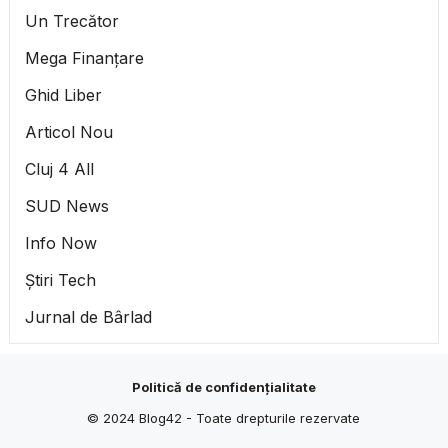
Un Trecător
Mega Finanțare
Ghid Liber
Articol Nou
Cluj 4 All
SUD News
Info Now
Știri Tech
Jurnal de Bârlad
Politică de confidențialitate
© 2024
Blog42
- Toate drepturile rezervate