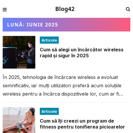
Blog42
LUNĂ:
IUNIE 2025
Articole
Cum să alegi un încărcător wireless
rapid și sigur în 2025
În 2025, tehnologia de încărcare wireless a evoluat
semnificativ, iar mulți utilizatori preferă acum soluțiile
wireless pentru a încărca dispozitivele lor, cum ar fi
smartphone-uri, căști, smartwatch-uri și...
Articole
Cum să îți creezi un program de
fitness pentru tonifierea picioarelor