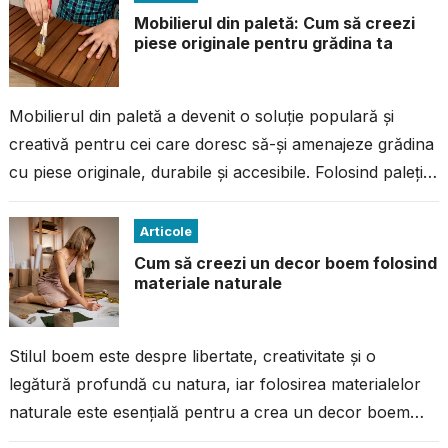
Mobilierul din paletă: Cum să creezi
piese originale pentru grădina ta
Mobilierul din paletă a devenit o soluție populară și
creativă pentru cei care doresc să-și amenajeze grădina
cu piese originale, durabile și accesibile. Folosind paleți
reciclați, poți construi...
Articole
Cum să creezi un decor boem folosind
materiale naturale
Stilul boem este despre libertate, creativitate și o
legătură profundă cu natura, iar folosirea materialelor
naturale este esențială pentru a crea un decor boem
autentic și plin de...