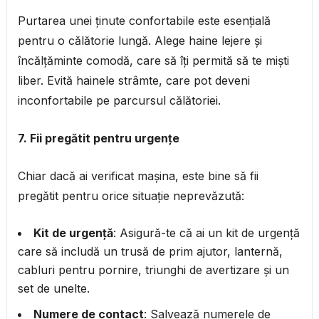
Purtarea unei ținute confortabile este esențială
pentru o călătorie lungă. Alege haine lejere și
încălțăminte comodă, care să îți permită să te miști
liber. Evită hainele strâmte, care pot deveni
inconfortabile pe parcursul călătoriei.
7. Fii pregătit pentru urgențe
Chiar dacă ai verificat mașina, este bine să fii
pregătit pentru orice situație neprevăzută:
Kit de urgență
: Asigură-te că ai un kit de urgență
care să includă un trusă de prim ajutor, lanternă,
cabluri pentru pornire, triunghi de avertizare și un
set de unelte.
Numere de contact
: Salvează numerele de