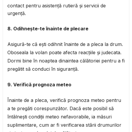
contact pentru asistență rutieră și servicii de
urgență.
8. Odihnește-te înainte de plecare
Asigură-te că ești odihnit înainte de a pleca la drum.
Oboseala la volan poate afecta reacțiile și judecata.
Dormi bine în noaptea dinaintea călătoriei pentru a fi
pregătit să conduci în siguranță.
9. Verifică prognoza meteo
Înainte de a pleca, verifică prognoza meteo pentru
a te pregăti corespunzător. Dacă este posibil să
întâlnești condiții meteo nefavorabile, ia măsuri
suplimentare, cum ar fi verificarea stării drumurilor