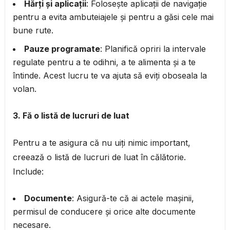
Hărți și aplicații
: Folosește aplicații de navigație
pentru a evita ambuteiajele și pentru a găsi cele mai
bune rute.
Pauze programate
: Planifică opriri la intervale
regulate pentru a te odihni, a te alimenta și a te
întinde. Acest lucru te va ajuta să eviți oboseala la
volan.
3. Fă o listă de lucruri de luat
Pentru a te asigura că nu uiți nimic important,
creează o listă de lucruri de luat în călătorie.
Include:
Documente
: Asigură-te că ai actele mașinii,
permisul de conducere și orice alte documente
necesare.