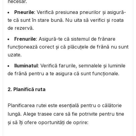
necesar.
Pneurile
: Verifică presiunea pneurilor și asigură-
te că sunt în stare bună. Nu uita să verifici și roata
de rezervă.
Frenurile
: Asigură-te că sistemul de frânare
funcționează corect și că plăcuțele de frână nu sunt
uzate.
Iluminatul
: Verifică farurile, semnalele și luminile
de frână pentru a te asigura că sunt funcționale.
2. Planifică ruta
Planificarea rutei este esențială pentru o călătorie
lungă. Alege trasee care să fie potrivite pentru tine
și să îți ofere oportunități de oprire: