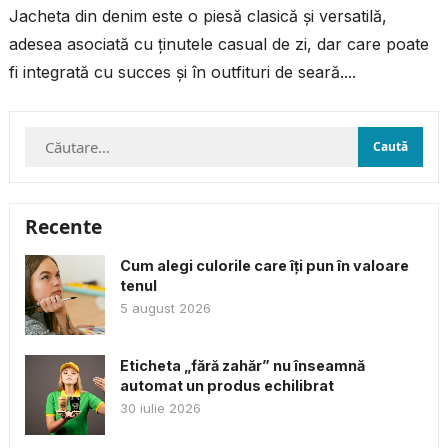
Jacheta din denim este o piesă clasică și versatilă,
adesea asociată cu ținutele casual de zi, dar care poate
fi integrată cu succes și în outfituri de seară....
Caută
după:
Recente
Cum alegi culorile care îți pun în valoare
tenul
5 august 2026
Eticheta „fără zahăr” nu înseamnă
automat un produs echilibrat
30 iulie 2026