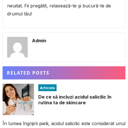
neuitat. Fii pregătit, relaxează-te și bucură-te de
drumul tău!
Admin
RELATED POSTS
Articole
De ce să incluzi acidul salicilic în
rutina ta de skincare
În lumea îngrijirii pielii, acidul salicilic este considerat unul