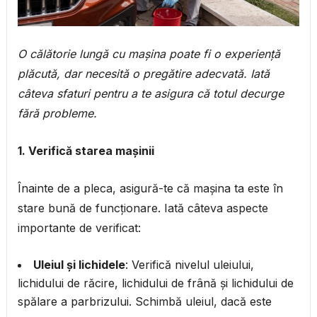
O călătorie lungă cu mașina poate fi o experiență
plăcută, dar necesită o pregătire adecvată. Iată
câteva sfaturi pentru a te asigura că totul decurge
fără probleme.
1. Verifică starea mașinii
Înainte de a pleca, asigură-te că mașina ta este în
stare bună de funcționare. Iată câteva aspecte
importante de verificat:
Uleiul și lichidele
: Verifică nivelul uleiului,
lichidului de răcire, lichidului de frână și lichidului de
spălare a parbrizului. Schimbă uleiul, dacă este