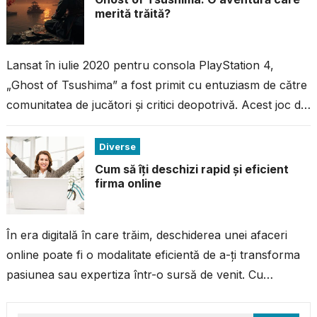
merită trăită?
Lansat în iulie 2020 pentru consola PlayStation 4,
„Ghost of Tsushima” a fost primit cu entuziasm de către
comunitatea de jucători și critici deopotrivă. Acest joc de
acțiune...
Diverse
Cum să îți deschizi rapid și eficient
firma online
În era digitală în care trăim, deschiderea unei afaceri
online poate fi o modalitate eficientă de a-ți transforma
pasiunea sau expertiza într-o sursă de venit. Cu
resursele și...