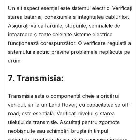
Un alt aspect esențial este sistemul electric. Verificați
starea bateriei, conexiunile și integritatea cablurilor.
Asigurați-vă că farurile, stopurile, semnalele de
întoarcere și toate celelalte sisteme electrice
funcționează corespunzător. O verificare regulată a
sistemului electric previne problemele neplăcute pe
drum.
7.
Transmisia:
Transmisia este o componentă cheie a oricărui
vehicul, iar la un Land Rover, cu capacitatea sa off-
road, este esențială. Verificați nivelul și starea
uleiului de transmisie. Ascultați pentru zgomote
neobișnuite sau schimbări bruște în timpul
schimbării treptelor de viteză. O transmisie în stare