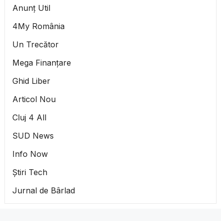
Anunț Util
4My România
Un Trecător
Mega Finanțare
Ghid Liber
Articol Nou
Cluj 4 All
SUD News
Info Now
Știri Tech
Jurnal de Bârlad