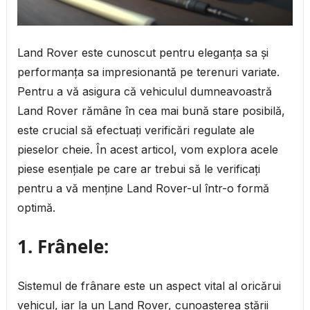
Land Rover este cunoscut pentru eleganța sa și
performanța sa impresionantă pe terenuri variate.
Pentru a vă asigura că vehiculul dumneavoastră
Land Rover rămâne în cea mai bună stare posibilă,
este crucial să efectuați verificări regulate ale
pieselor cheie. În acest articol, vom explora acele
piese esențiale pe care ar trebui să le verificați
pentru a vă menține Land Rover-ul într-o formă
optimă.
1.
Frânele:
Sistemul de frânare este un aspect vital al oricărui
vehicul, iar la un Land Rover, cunoașterea stării