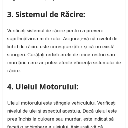
3.
Sistemul de Răcire:
Verificați sistemul de răcire pentru a preveni
suprîncălzirea motorului. Asigurați-vă că nivelul de
lichid de răcire este corespunzător și că nu există
scurgeri. Curățați radiatoarele de orice resturi sau
murdărie care ar putea afecta eficiența sistemului de
răcire.
4.
Uleiul Motorului:
Uleiul motorului este sângele vehiculului. Verificați
nivelul de ulei și aspectul acestuia. Dacă uleiul este
prea închis la culoare sau murdar, este indicat să
faceți o schimbare a uleiului. Asigurați-vă că