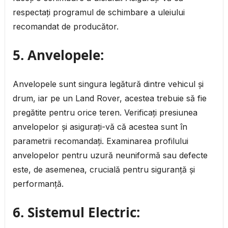
respectați programul de schimbare a uleiului
recomandat de producător.
5.
Anvelopele:
Anvelopele sunt singura legătură dintre vehicul și
drum, iar pe un Land Rover, acestea trebuie să fie
pregătite pentru orice teren. Verificați presiunea
anvelopelor și asigurați-vă că acestea sunt în
parametrii recomandați. Examinarea profilului
anvelopelor pentru uzură neuniformă sau defecte
este, de asemenea, crucială pentru siguranță și
performanță.
6.
Sistemul Electric: