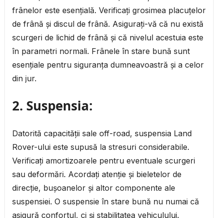
frânelor este esențială. Verificați grosimea placuțelor
de frână și discul de frână. Asigurați-vă că nu există
scurgeri de lichid de frână și că nivelul acestuia este
în parametri normali. Frânele în stare bună sunt
esențiale pentru siguranța dumneavoastră și a celor
din jur.
2.
Suspensia:
Datorită capacității sale off-road, suspensia Land
Rover-ului este supusă la stresuri considerabile.
Verificați amortizoarele pentru eventuale scurgeri
sau deformări. Acordați atenție și bieletelor de
direcție, bușoanelor și altor componente ale
suspensiei. O suspensie în stare bună nu numai că
asigură confortul, ci și stabilitatea vehiculului.