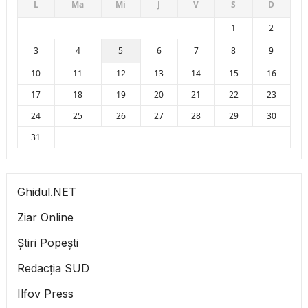
L
Ma
Mi
J
V
S
D
1
2
3
4
5
6
7
8
9
10
11
12
13
14
15
16
17
18
19
20
21
22
23
24
25
26
27
28
29
30
31
Ghidul.NET
Ziar Online
Știri Popești
Redacția SUD
Ilfov Press