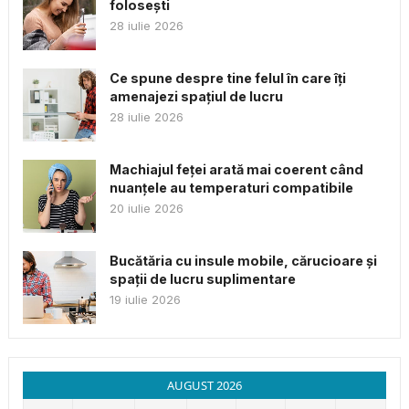
folosești
28 iulie 2026
Ce spune despre tine felul în care îți
amenajezi spațiul de lucru
28 iulie 2026
Machiajul feței arată mai coerent când
nuanțele au temperaturi compatibile
20 iulie 2026
Bucătăria cu insule mobile, cărucioare și
spații de lucru suplimentare
19 iulie 2026
AUGUST 2026