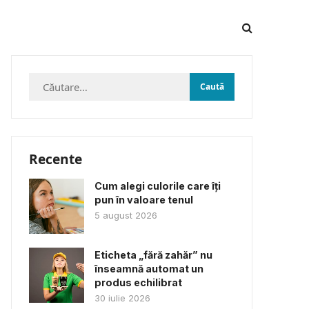
Caută
după:
Recente
Cum alegi culorile care îți
pun în valoare tenul
5 august 2026
Eticheta „fără zahăr” nu
înseamnă automat un
produs echilibrat
30 iulie 2026