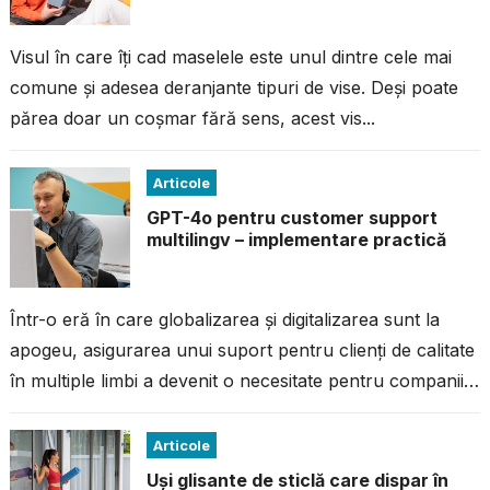
Visul în care îți cad maselele este unul dintre cele mai
comune și adesea deranjante tipuri de vise. Deși poate
părea doar un coșmar fără sens, acest vis...
Articole
GPT-4o pentru customer support
multilingv – implementare practică
Într-o eră în care globalizarea și digitalizarea sunt la
apogeu, asigurarea unui suport pentru clienți de calitate
în multiple limbi a devenit o necesitate pentru companiile
care vor...
Articole
Uși glisante de sticlă care dispar în