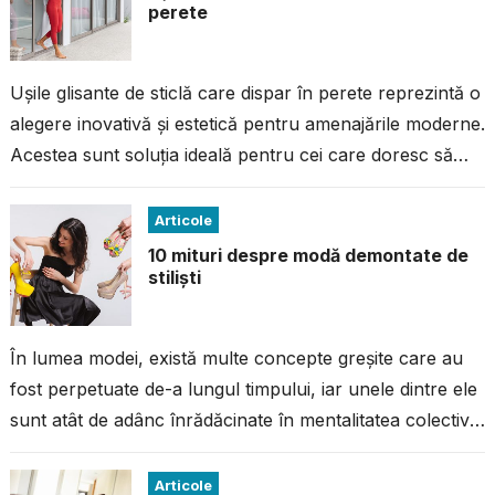
perete
Ușile glisante de sticlă care dispar în perete reprezintă o
alegere inovativă și estetică pentru amenajările moderne.
Acestea sunt soluția ideală pentru cei care doresc să
economisească spațiu,...
Articole
10 mituri despre modă demontate de
stiliști
În lumea modei, există multe concepte greșite care au
fost perpetuate de-a lungul timpului, iar unele dintre ele
sunt atât de adânc înrădăcinate în mentalitatea colectivă
încât este...
Articole