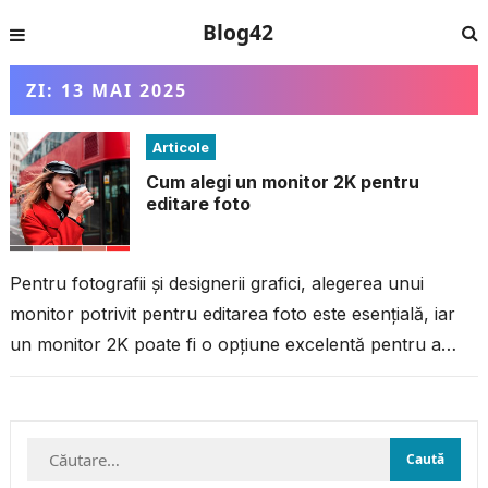
Blog42
ZI:
13 MAI 2025
Articole
Cum alegi un monitor 2K pentru
editare foto
Pentru fotografii și designerii grafici, alegerea unui
monitor potrivit pentru editarea foto este esențială, iar
un monitor 2K poate fi o opțiune excelentă pentru a
obține un echilibru...
Caută
după: