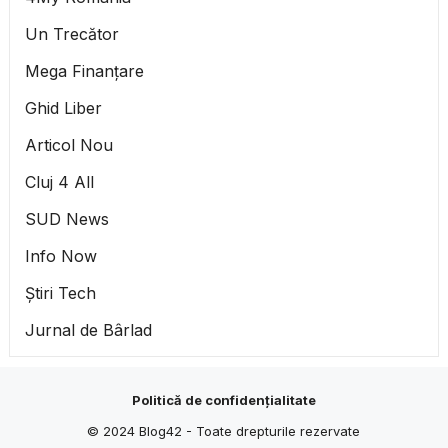
Un Trecător
Mega Finanțare
Ghid Liber
Articol Nou
Cluj 4 All
SUD News
Info Now
Știri Tech
Jurnal de Bârlad
Politică de confidențialitate
© 2024
Blog42
- Toate drepturile rezervate