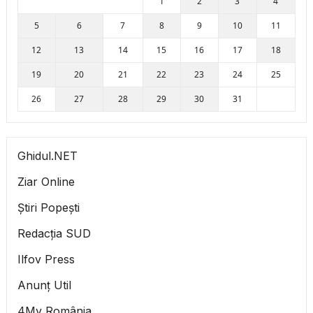
1
2
3
4
5
6
7
8
9
10
11
12
13
14
15
16
17
18
19
20
21
22
23
24
25
26
27
28
29
30
31
Ghidul.NET
Ziar Online
Știri Popești
Redacția SUD
Ilfov Press
Anunț Util
4My România