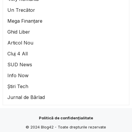
Un Trecător
Mega Finanțare
Ghid Liber
Articol Nou
Cluj 4 All
SUD News
Info Now
Știri Tech
Jurnal de Bârlad
Politică de confidențialitate
© 2024
Blog42
- Toate drepturile rezervate