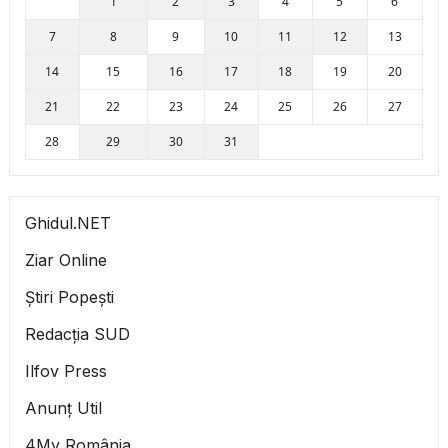
1
2
3
4
5
6
7
8
9
10
11
12
13
14
15
16
17
18
19
20
21
22
23
24
25
26
27
28
29
30
31
Ghidul.NET
Ziar Online
Știri Popești
Redacția SUD
Ilfov Press
Anunț Util
4My România