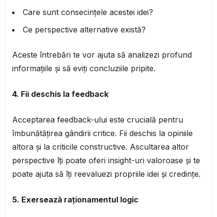
Care sunt consecințele acestei idei?
Ce perspective alternative există?
Aceste întrebări te vor ajuta să analizezi profund
informațiile și să eviți concluziile pripite.
4. Fii deschis la feedback
Acceptarea feedback-ului este crucială pentru
îmbunătățirea gândirii critice. Fii deschis la opiniile
altora și la criticile constructive. Ascultarea altor
perspective îți poate oferi insight-uri valoroase și te
poate ajuta să îți reevaluezi propriile idei și credințe.
5. Exersează raționamentul logic