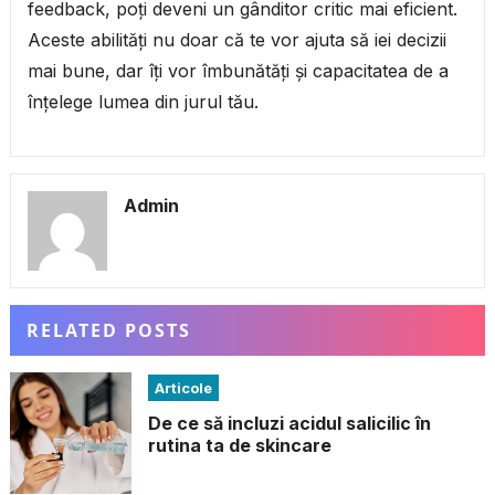
feedback, poți deveni un gânditor critic mai eficient.
Aceste abilități nu doar că te vor ajuta să iei decizii
mai bune, dar îți vor îmbunătăți și capacitatea de a
înțelege lumea din jurul tău.
Admin
RELATED POSTS
Articole
De ce să incluzi acidul salicilic în
rutina ta de skincare