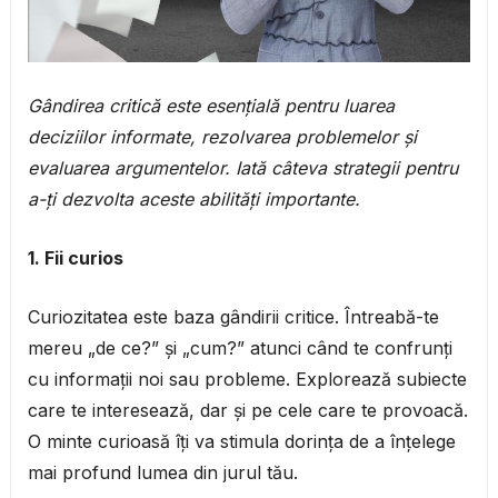
Gândirea critică este esențială pentru luarea
deciziilor informate, rezolvarea problemelor și
evaluarea argumentelor. Iată câteva strategii pentru
a-ți dezvolta aceste abilități importante.
1. Fii curios
Curiozitatea este baza gândirii critice. Întreabă-te
mereu „de ce?” și „cum?” atunci când te confrunți
cu informații noi sau probleme. Explorează subiecte
care te interesează, dar și pe cele care te provoacă.
O minte curioasă îți va stimula dorința de a înțelege
mai profund lumea din jurul tău.