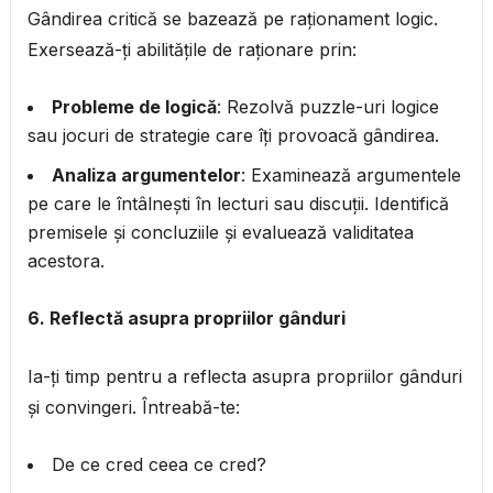
Gândirea critică se bazează pe raționament logic.
Exersează-ți abilitățile de raționare prin:
Probleme de logică
: Rezolvă puzzle-uri logice
sau jocuri de strategie care îți provoacă gândirea.
Analiza argumentelor
: Examinează argumentele
pe care le întâlnești în lecturi sau discuții. Identifică
premisele și concluziile și evaluează validitatea
acestora.
6. Reflectă asupra propriilor gânduri
Ia-ți timp pentru a reflecta asupra propriilor gânduri
și convingeri. Întreabă-te:
De ce cred ceea ce cred?