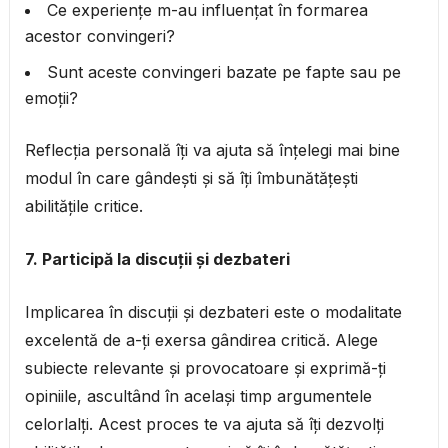
Ce experiențe m-au influențat în formarea
acestor convingeri?
Sunt aceste convingeri bazate pe fapte sau pe
emoții?
Reflecția personală îți va ajuta să înțelegi mai bine
modul în care gândești și să îți îmbunătățești
abilitățile critice.
7. Participă la discuții și dezbateri
Implicarea în discuții și dezbateri este o modalitate
excelentă de a-ți exersa gândirea critică. Alege
subiecte relevante și provocatoare și exprimă-ți
opiniile, ascultând în același timp argumentele
celorlalți. Acest proces te va ajuta să îți dezvolți