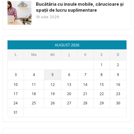
Bucătăria cu insule mobile, cărucioare și
spații de lucru suplimentare
19 iulie 2026
AUGUST 2026
L
Ma
Mi
J
V
S
D
1
2
3
4
5
6
7
8
9
10
11
12
13
14
15
16
17
18
19
20
21
22
23
24
25
26
27
28
29
30
31