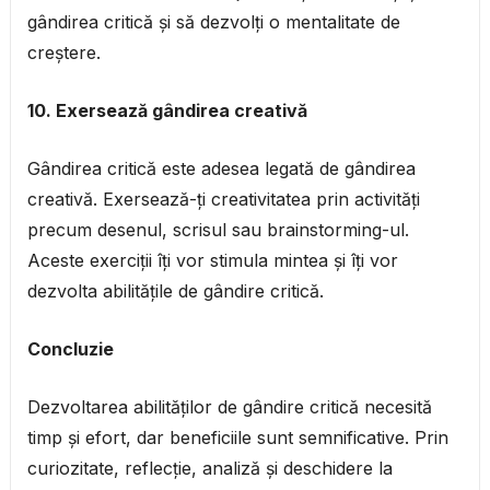
gândirea critică și să dezvolți o mentalitate de
creștere.
10. Exersează gândirea creativă
Gândirea critică este adesea legată de gândirea
creativă. Exersează-ți creativitatea prin activități
precum desenul, scrisul sau brainstorming-ul.
Aceste exerciții îți vor stimula mintea și îți vor
dezvolta abilitățile de gândire critică.
Concluzie
Dezvoltarea abilităților de gândire critică necesită
timp și efort, dar beneficiile sunt semnificative. Prin
curiozitate, reflecție, analiză și deschidere la