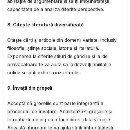
abilitățile de argumentare și să îți îmbunătățești
capacitatea de a analiza diferite perspective.
8. Citește literatură diversificată
Citește cărți și articole din domenii variate, inclusiv
filosofie, științe sociale, istorie și literatură.
Exponerea la diferite stiluri de gândire și la idei
provocatoare te va ajuta să îți dezvolți abilitățile
critice și să îți extinzi orizonturile.
9. Învață din greșeli
Acceptă că greșelile sunt parte integrantă a
procesului de învățare. Analizează-ți greșelile și
întreabă-te ce ai putea face diferit data viitoare.
Această abordare te va ajuta să îți îmbunătățești