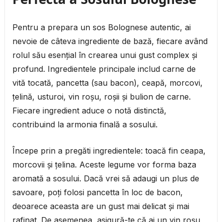
Pentru a prepara un sos Bolognese autentic, ai
nevoie de câteva ingrediente de bază, fiecare având
rolul său esențial în crearea unui gust complex și
profund. Ingredientele principale includ carne de
vită tocată, pancetta (sau bacon), ceapă, morcovi,
țelină, usturoi, vin roșu, roșii și bulion de carne.
Fiecare ingredient aduce o notă distinctă,
contribuind la armonia finală a sosului.
Începe prin a pregăti ingredientele: toacă fin ceapa,
morcovii și țelina. Aceste legume vor forma baza
aromată a sosului. Dacă vrei să adaugi un plus de
savoare, poți folosi pancetta în loc de bacon,
deoarece aceasta are un gust mai delicat și mai
rafinat. De asemenea, asigură-te că ai un vin roșu