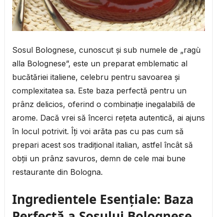
Sosul Bolognese, cunoscut și sub numele de „ragù
alla Bolognese”, este un preparat emblematic al
bucătăriei italiene, celebru pentru savoarea și
complexitatea sa. Este baza perfectă pentru un
prânz delicios, oferind o combinație inegalabilă de
arome. Dacă vrei să încerci rețeta autentică, ai ajuns
în locul potrivit. Îți voi arăta pas cu pas cum să
prepari acest sos tradițional italian, astfel încât să
obții un prânz savuros, demn de cele mai bune
restaurante din Bologna.
Ingredientele Esențiale: Baza
Perfectă a Sosului Bolognese