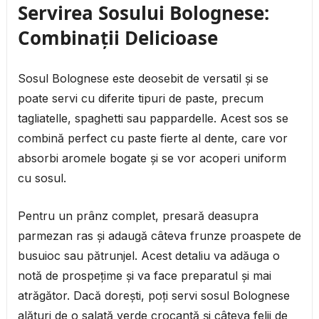
Servirea Sosului Bolognese:
Combinații Delicioase
Sosul Bolognese este deosebit de versatil și se
poate servi cu diferite tipuri de paste, precum
tagliatelle, spaghetti sau pappardelle. Acest sos se
combină perfect cu paste fierte al dente, care vor
absorbi aromele bogate și se vor acoperi uniform
cu sosul.
Pentru un prânz complet, presară deasupra
parmezan ras și adaugă câteva frunze proaspete de
busuioc sau pătrunjel. Acest detaliu va adăuga o
notă de prospețime și va face preparatul și mai
atrăgător. Dacă dorești, poți servi sosul Bolognese
alături de o salată verde crocantă și câteva felii de