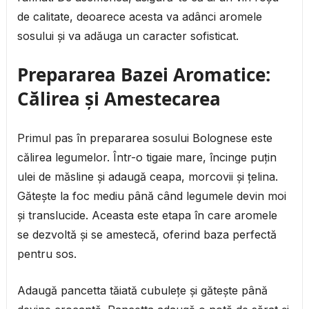
de calitate, deoarece acesta va adânci aromele
sosului și va adăuga un caracter sofisticat.
Prepararea Bazei Aromatice:
Călirea și Amestecarea
Primul pas în prepararea sosului Bolognese este
călirea legumelor. Într-o tigaie mare, încinge puțin
ulei de măsline și adaugă ceapa, morcovii și țelina.
Gătește la foc mediu până când legumele devin moi
și translucide. Aceasta este etapa în care aromele
se dezvoltă și se amestecă, oferind baza perfectă
pentru sos.
Adaugă pancetta tăiată cubulețe și gătește până