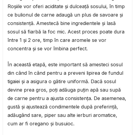
Roșiile vor oferi aciditate și dulceață sosului, în timp
ce bulionul de carne adaugă un plus de savoare și
consistență. Amestecă bine ingredientele și lasă
sosul să fiarbă la foc mic. Acest proces poate dura
între 1 și 2 ore, timp în care aromele se vor
concentra și se vor îmbina perfect.
În această etapă, este important să amesteci sosul
din când în când pentru a preveni lipirea de fundul
tigaiei și a asigura o gătire uniformă. Dacă sosul
devine prea gros, poți adăuga puțin apă sau supă
de carne pentru a ajusta consistența. De asemenea,
gustă și ajustează condimentele după preferință,
adăugând sare, piper sau alte ierburi aromatice,
cum ar fi oregano și busuioc.