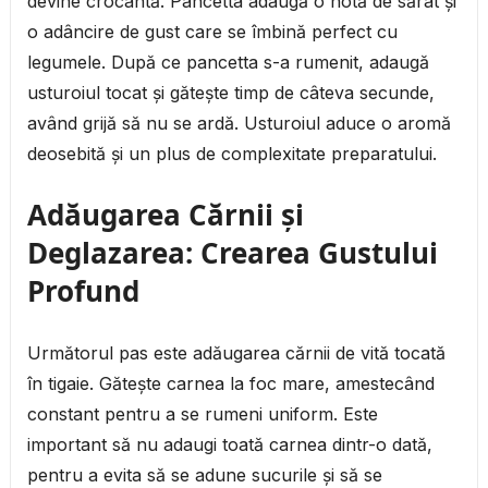
devine crocantă. Pancetta adaugă o notă de sărat și
o adâncire de gust care se îmbină perfect cu
legumele. După ce pancetta s-a rumenit, adaugă
usturoiul tocat și gătește timp de câteva secunde,
având grijă să nu se ardă. Usturoiul aduce o aromă
deosebită și un plus de complexitate preparatului.
Adăugarea Cărnii și
Deglazarea: Crearea Gustului
Profund
Următorul pas este adăugarea cărnii de vită tocată
în tigaie. Gătește carnea la foc mare, amestecând
constant pentru a se rumeni uniform. Este
important să nu adaugi toată carnea dintr-o dată,
pentru a evita să se adune sucurile și să se