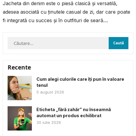
Jacheta din denim este o piesă clasică și versatilă,
adesea asociată cu ținutele casual de zi, dar care poate
fi integrată cu succes și în outfituri de seară....
Caută
după:
Recente
Cum alegi culorile care îți pun în valoare
tenul
5 august 2026
Eticheta „fără zahăr” nu înseamnă
automat un produs echilibrat
30 iulie 2026