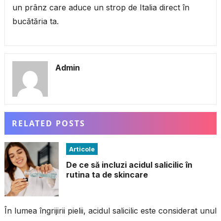
un prânz care aduce un strop de Italia direct în
bucătăria ta.
Admin
RELATED POSTS
Articole
De ce să incluzi acidul salicilic în
rutina ta de skincare
În lumea îngrijirii pielii, acidul salicilic este considerat unul