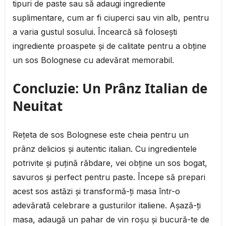
tipuri de paste sau să adaugi ingrediente
suplimentare, cum ar fi ciuperci sau vin alb, pentru
a varia gustul sosului. Încearcă să folosești
ingrediente proaspete și de calitate pentru a obține
un sos Bolognese cu adevărat memorabil.
Concluzie: Un Prânz Italian de
Neuitat
Rețeta de sos Bolognese este cheia pentru un
prânz delicios și autentic italian. Cu ingredientele
potrivite și puțină răbdare, vei obține un sos bogat,
savuros și perfect pentru paste. Începe să prepari
acest sos astăzi și transformă-ți masa într-o
adevărată celebrare a gusturilor italiene. Așază-ți
masa, adaugă un pahar de vin roșu și bucură-te de