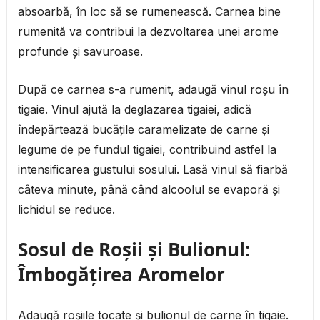
absoarbă, în loc să se rumenească. Carnea bine
rumenită va contribui la dezvoltarea unei arome
profunde și savuroase.
După ce carnea s-a rumenit, adaugă vinul roșu în
tigaie. Vinul ajută la deglazarea tigaiei, adică
îndepărtează bucățile caramelizate de carne și
legume de pe fundul tigaiei, contribuind astfel la
intensificarea gustului sosului. Lasă vinul să fiarbă
câteva minute, până când alcoolul se evaporă și
lichidul se reduce.
Sosul de Roșii și Bulionul:
Îmbogățirea Aromelor
Adaugă roșiile tocate și bulionul de carne în tigaie.