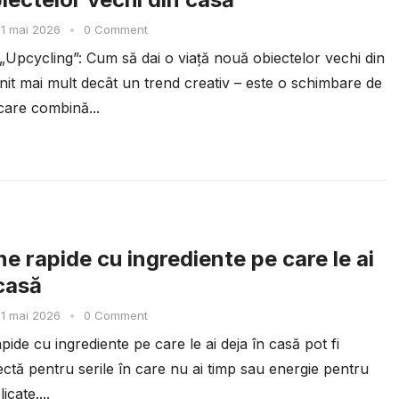
1 mai 2026
•
0 Comment
Upcycling”: Cum să dai o viață nouă obiectelor vechi din
nit mai mult decât un trend creativ – este o schimbare de
care combină...
ne rapide cu ingrediente pe care le ai
 casă
1 mai 2026
•
0 Comment
apide cu ingrediente pe care le ai deja în casă pot fi
ectă pentru serile în care nu ai timp sau energie pentru
cate....