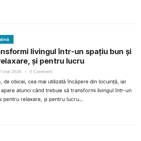
ădină
sformi livingul într-un spațiu bun și
elaxare, și pentru lucru
1 mai 2026
•
0 Comment
e, de obicei, cea mai utilizată încăpere din locuință, iar
apare atunci când trebuie să transformi livingul într-un
i pentru relaxare, și pentru lucru...