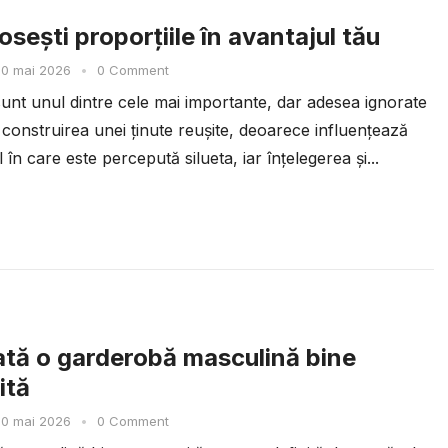
sești proporțiile în avantajul tău
30 mai 2026
•
0 Comment
sunt unul dintre cele mai importante, dar adesea ignorate
construirea unei ținute reușite, deoarece influențează
 în care este percepută silueta, iar înțelegerea și...
tă o garderobă masculină bine
ită
30 mai 2026
•
0 Comment