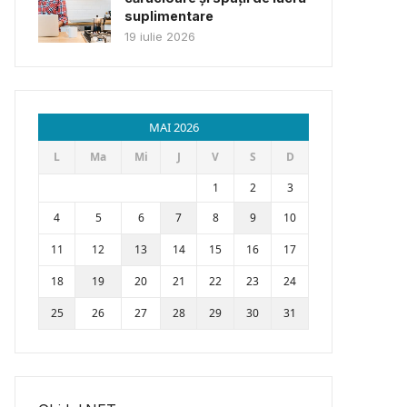
suplimentare
19 iulie 2026
MAI 2026
L
Ma
Mi
J
V
S
D
1
2
3
4
5
6
7
8
9
10
11
12
13
14
15
16
17
18
19
20
21
22
23
24
25
26
27
28
29
30
31