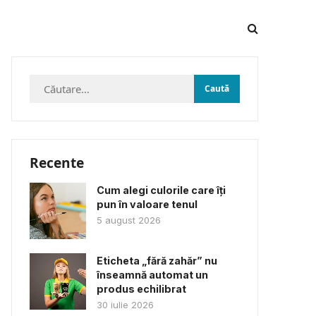
Caută
după:
Recente
Cum alegi culorile care îți
pun în valoare tenul
5 august 2026
Eticheta „fără zahăr” nu
înseamnă automat un
produs echilibrat
30 iulie 2026