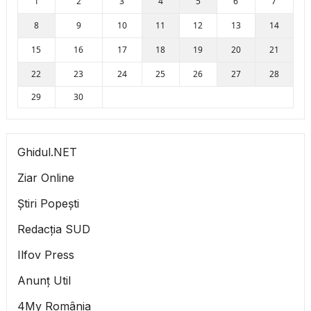
1
2
3
4
5
6
7
8
9
10
11
12
13
14
15
16
17
18
19
20
21
22
23
24
25
26
27
28
29
30
Ghidul.NET
Ziar Online
Știri Popești
Redacția SUD
Ilfov Press
Anunț Util
4My România