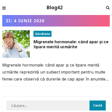
Blog42
ZI:
4 IUNIE 2026
Sănătate
Migrenele hormonale: când apar și ce
tipare merită urmărite
Migrenele hormonale: când apar și ce tipare merită
urmărite reprezintă un subiect important pentru multe
femei care observă că durerile de cap apar în anumite
perioade ale ciclului...
Caută
după: