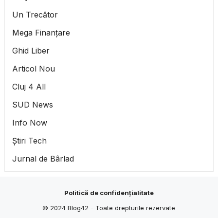
Un Trecător
Mega Finanțare
Ghid Liber
Articol Nou
Cluj 4 All
SUD News
Info Now
Știri Tech
Jurnal de Bârlad
Politică de confidențialitate
© 2024
Blog42
- Toate drepturile rezervate