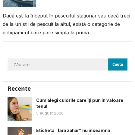
Dacă ești la început în pescuitul staționar sau dacă treci
de la un stil de pescuit la altul, există o categorie de
echipament care pare simplă la prima...
Caută
după:
Recente
Cum alegi culorile care îți pun în valoare
tenul
5 august 2026
Eticheta „fără zahăr” nu înseamnă