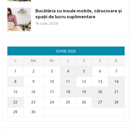
Bucătăria cu insule mobile, cărucioare și
spații de lucru suplimentare
19 iulie 2026
IUNIE 2026
L
Ma
Mi
J
V
S
D
1
2
3
4
5
6
7
8
9
10
11
12
13
14
15
16
17
18
19
20
21
22
23
24
25
26
27
28
29
30