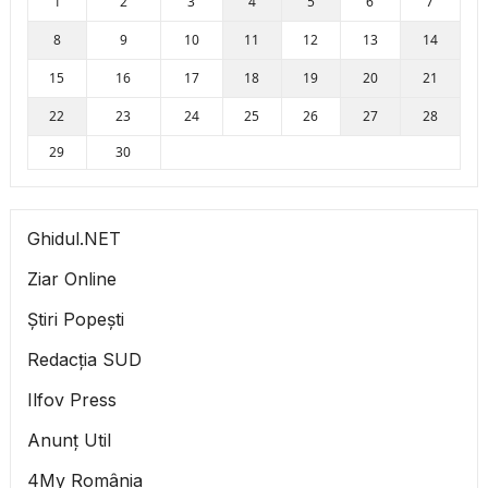
1
2
3
4
5
6
7
8
9
10
11
12
13
14
15
16
17
18
19
20
21
22
23
24
25
26
27
28
29
30
Ghidul.NET
Ziar Online
Știri Popești
Redacția SUD
Ilfov Press
Anunț Util
4My România