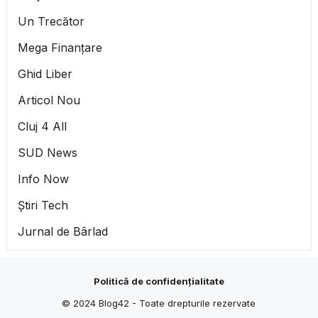
Un Trecător
Mega Finanțare
Ghid Liber
Articol Nou
Cluj 4 All
SUD News
Info Now
Știri Tech
Jurnal de Bârlad
Politică de confidențialitate
© 2024
Blog42
- Toate drepturile rezervate