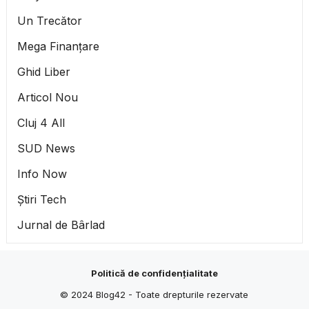
Un Trecător
Mega Finanțare
Ghid Liber
Articol Nou
Cluj 4 All
SUD News
Info Now
Știri Tech
Jurnal de Bârlad
Politică de confidențialitate
© 2024
Blog42
- Toate drepturile rezervate