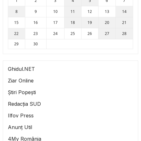
1
2
3
4
5
6
7
8
9
10
11
12
13
14
15
16
17
18
19
20
21
22
23
24
25
26
27
28
29
30
Ghidul.NET
Ziar Online
Știri Popești
Redacția SUD
Ilfov Press
Anunț Util
4My România