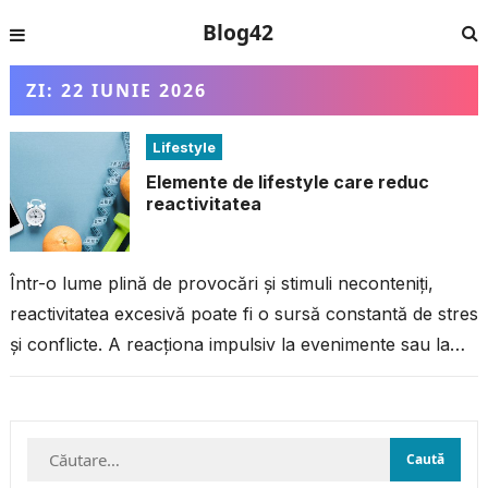
Blog42
ZI:
22 IUNIE 2026
Lifestyle
Elemente de lifestyle care reduc
reactivitatea
Într-o lume plină de provocări și stimuli neconteniți,
reactivitatea excesivă poate fi o sursă constantă de stres
și conflicte. A reacționa impulsiv la evenimente sau la
comportamentul altora...
Caută
după: